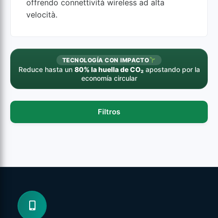
offrendo connettività wireless ad alta
velocità.
TECNOLOGÍA CON IMPACTO
Reduce hasta un
80% la huella de CO₂
apostando por la
economía circular
Filtros