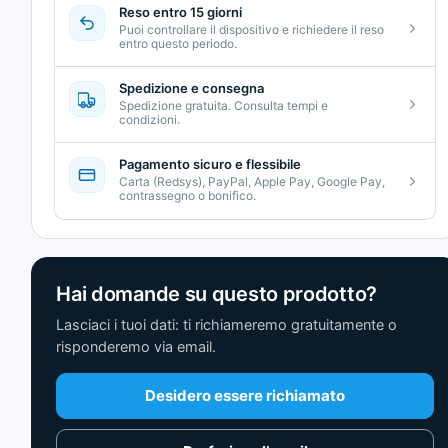
Reso entro 15 giorni
Puoi controllare il dispositivo e richiedere il reso
entro questo periodo.
Spedizione e consegna
Spedizione gratuita. Consulta tempi e
condizioni.
Pagamento sicuro e flessibile
Carta (Redsys), PayPal, Apple Pay, Google Pay,
contrassegno o bonifico.
Hai domande su questo prodotto?
Lasciaci i tuoi dati: ti richiameremo gratuitamente o
risponderemo via email.
Desidero essere richiamato