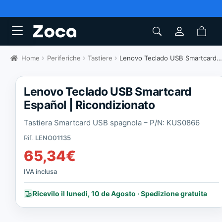
Home
Periferiche
Tastiere
Lenovo Teclado USB Smartcard Español | Ricondizionato
Lenovo Teclado USB Smartcard
Español | Ricondizionato
Tastiera Smartcard USB spagnola – P/N: KUS0866
Rif.
LENO01135
65,34
€
IVA inclusa
Ricevilo il lunedì, 10 de Agosto · Spedizione gratuita