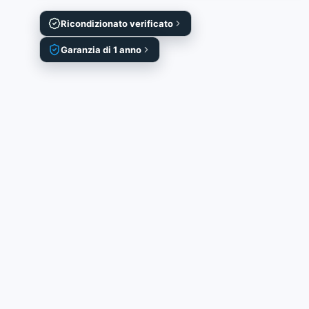
Ricondizionato verificato
Garanzia di 1 anno