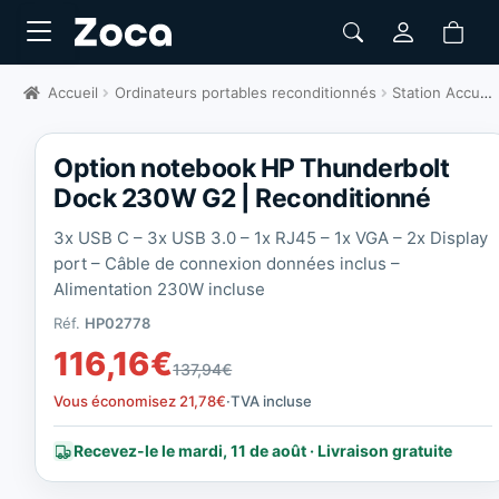
Accueil
Ordinateurs portables reconditionnés
Station Accueil
Option notebook HP Thunderbolt
Dock 230W G2 | Reconditionné
3x USB C – 3x USB 3.0 – 1x RJ45 – 1x VGA – 2x Display
port – Câble de connexion données inclus –
Alimentation 230W incluse
Réf.
HP02778
116,16
€
137,94
€
Vous économisez
21,78
€
·
TVA incluse
Recevez-le le mardi, 11 de août · Livraison gratuite