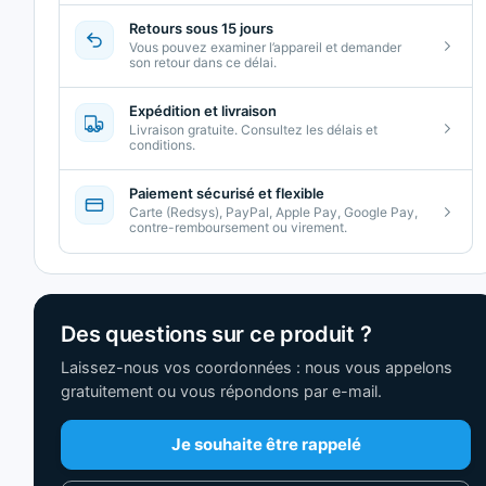
Retours sous 15 jours
Vous pouvez examiner l’appareil et demander
son retour dans ce délai.
Expédition et livraison
Livraison gratuite. Consultez les délais et
conditions.
Paiement sécurisé et flexible
Carte (Redsys), PayPal, Apple Pay, Google Pay,
contre-remboursement ou virement.
Des questions sur ce produit ?
Laissez-nous vos coordonnées : nous vous appelons
gratuitement ou vous répondons par e-mail.
Je souhaite être rappelé