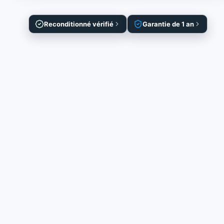
Reconditionné vérifié
Garantie de 1 an