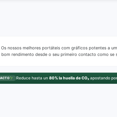
 Os nossos melhores portáteis com gráficos potentes a u
 bom rendimento desde o seu primeiro contacto como se s
Reduce hasta un
80% la huella de CO₂
apostando por
PACTO