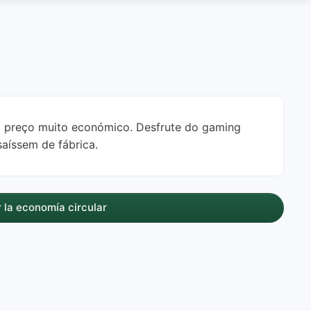
m preço muito económico. Desfrute do gaming
aíssem de fábrica.
 la economía circular