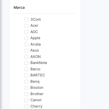
Marca
3Com
Acer
AOC
Apple
Aruba
Asus
AXON
BankNote
Barco
BARTEC
Benq
Bixolon
Brother
Canon
Cherry