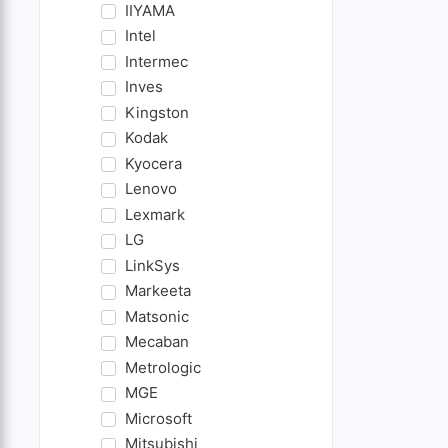
IIYAMA
Intel
Intermec
Inves
Kingston
Kodak
Kyocera
Lenovo
Lexmark
LG
LinkSys
Markeeta
Matsonic
Mecaban
Metrologic
MGE
Microsoft
Mitsubishi