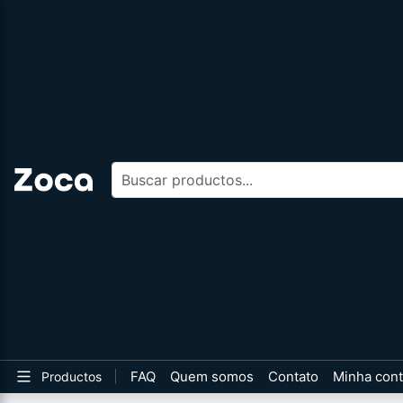
Buscar productos
FAQ
Quem somos
Contato
Minha con
Productos