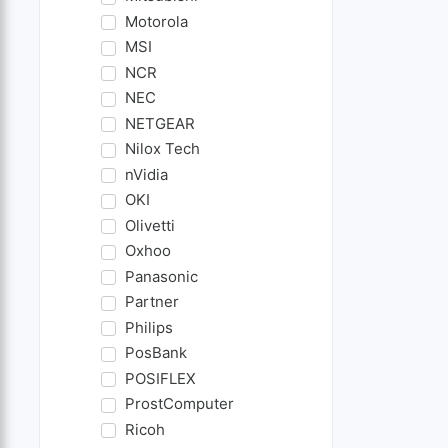
Motorola
MSI
NCR
NEC
NETGEAR
Nilox Tech
nVidia
OKI
Olivetti
Oxhoo
Panasonic
Partner
Philips
PosBank
POSIFLEX
ProstComputer
Ricoh