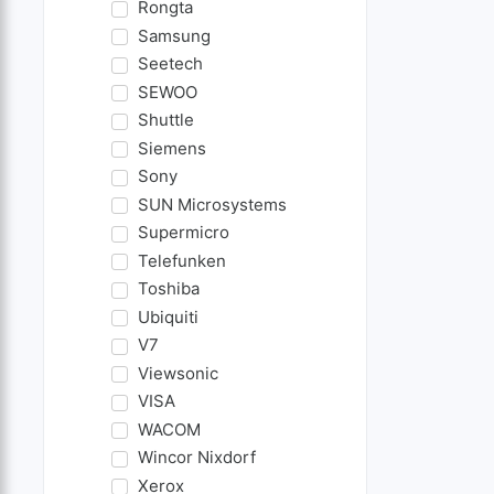
Rongta
Samsung
Seetech
SEWOO
Shuttle
Siemens
Sony
SUN Microsystems
Supermicro
Telefunken
Toshiba
Ubiquiti
V7
Viewsonic
VISA
WACOM
Wincor Nixdorf
Xerox