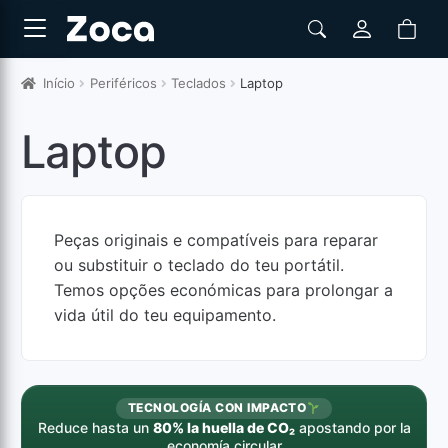
Início
Periféricos
Teclados
Laptop
Laptop
Peças originais e compatíveis para reparar
ou substituir o teclado do teu portátil.
Temos opções económicas para prolongar a
vida útil do teu equipamento.
TECNOLOGÍA CON IMPACTO
Reduce hasta un
80% la huella de CO₂
apostando por la
economía circular