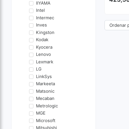
IIYAMA
Intel
Intermec
Inves
Kingston
Kodak
Kyocera
Lenovo
Lexmark
LG
LinkSys
Markeeta
Matsonic
Mecaban
Metrologic
MGE
Microsoft
Mitsubishi