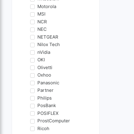
Motorola
MSI
NCR
NEC
NETGEAR
Nilox Tech
nVidia
OKI
Olivetti
Oxhoo
Panasonic
Partner
Philips
PosBank
POSIFLEX
ProstComputer
Ricoh