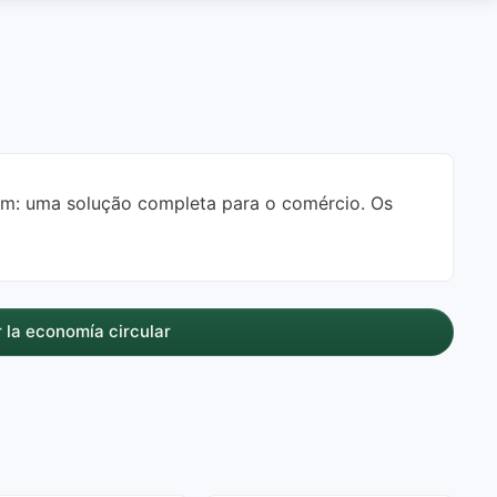
um: uma solução completa para o comércio. Os
 la economía circular