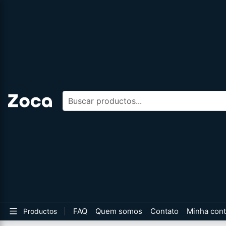
Buscar productos
FAQ
Quem somos
Contato
Minha con
Productos