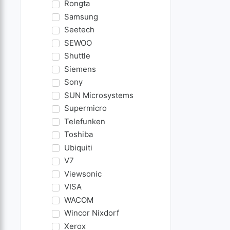
Rongta
Samsung
Seetech
SEWOO
Shuttle
Siemens
Sony
SUN Microsystems
Supermicro
Telefunken
Toshiba
Ubiquiti
V7
Viewsonic
VISA
WACOM
Wincor Nixdorf
Xerox