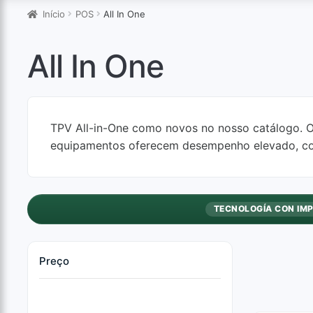
Início
POS
All In One
All In One
TPV All-in-One como novos no nosso catálogo. 
equipamentos oferecem desempenho elevado, com
TECNOLOGÍA CON IM
Preço