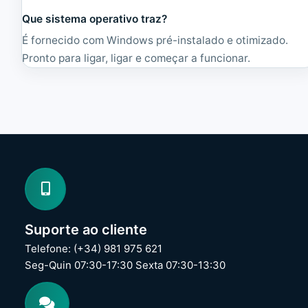
Que sistema operativo traz?
É fornecido com Windows pré-instalado e otimizado.
Pronto para ligar, ligar e começar a funcionar.
Suporte ao cliente
Telefone: (+34) 981 975 621
Seg-Quin 07:30-17:30 Sexta 07:30-13:30