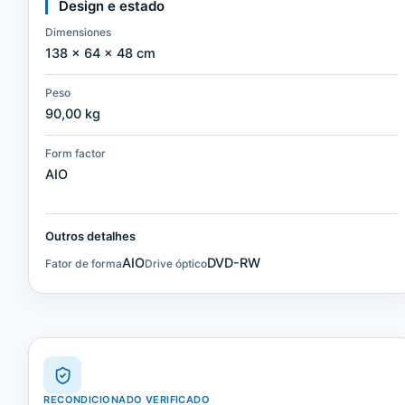
Design e estado
Dimensiones
138 × 64 × 48 cm
Peso
90,00 kg
Form factor
AIO
Outros detalhes
AIO
DVD-RW
Fator de forma
Drive óptico
RECONDICIONADO VERIFICADO