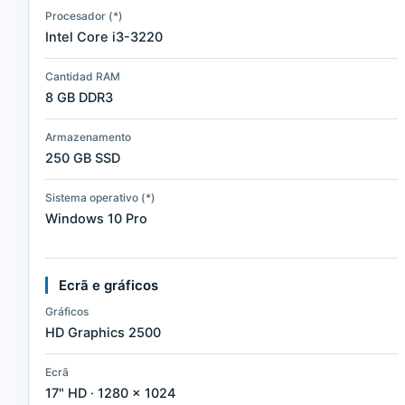
Procesador (*)
Intel Core i3-3220
Cantidad RAM
8 GB DDR3
Armazenamento
250 GB SSD
Sistema operativo (*)
Windows 10 Pro
Ecrã e gráficos
Gráficos
HD Graphics 2500
Ecrã
17" HD · 1280 × 1024