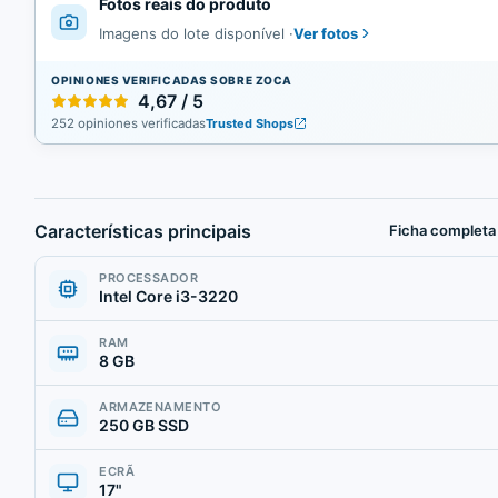
Fotos reais do produto
Ver fotos
Imagens do lote disponível
·
OPINIONES VERIFICADAS SOBRE ZOCA
4,67 / 5
252 opiniones verificadas
Trusted Shops
Características principais
Ficha completa
PROCESSADOR
Intel Core i3-3220
RAM
8 GB
ARMAZENAMENTO
250 GB SSD
ECRÃ
17"