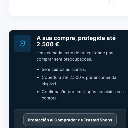
A sua compra, protegida até
2.500 €
Uma camada extra de tranquilidade para
comprar sem preocupações.
Sem custos adicionais.
Cobertura até 2.500 € por encomenda
elegível.
Confirmação por email após concluir a sua
compra.
Cargando
Protección al Comprador de Trusted Shops
contenido