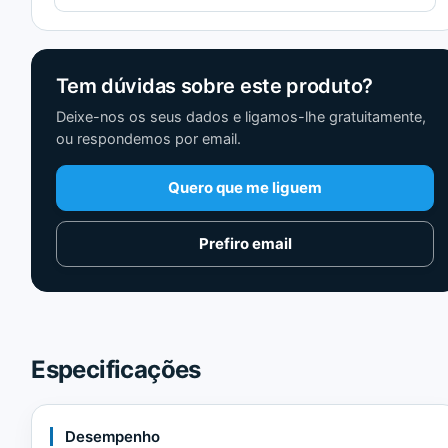
Tem dúvidas sobre este produto?
Deixe-nos os seus dados e ligamos-lhe gratuitamente,
ou respondemos por email.
Quero que me liguem
Prefiro email
Especificações
Desempenho