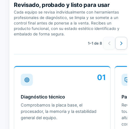
Revisado, probado y listo para usar
Cada equipo se revisa individualmente con herramientas
profesionales de diagnóstico, se limpia y se somete a un
control final antes de ponerse a la venta. Recibes un
producto funcional, con su estado estético identificado y
embalado de forma segura.
1–1 de 8
01
Diagnóstico técnico
Pan
Comprobamos la placa base, el
Revi
procesador, la memoria y la estabilidad
tou
general del equipo.
alt
cor