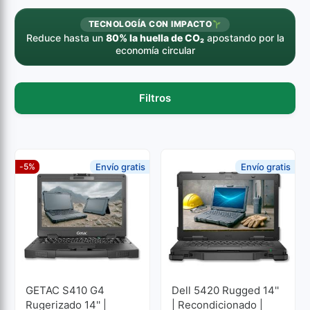
TECNOLOGÍA CON IMPACTO
Reduce hasta un
80% la huella de CO₂
apostando por la
economía circular
Filtros
-5%
Envío gratis
Envío gratis
GETAC S410 G4
Dell 5420 Rugged 14''
Rugerizado 14'' |
| Recondicionado |