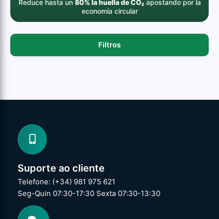
Reduce hasta un
80% la huella de CO₂
apostando por la
economía circular
Filtros
Suporte ao cliente
Telefone: (+34) 981 975 621
Seg-Quin 07:30-17:30 Sexta 07:30-13:30