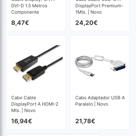
DVI-D 1.5 Metros
DisplayPort Premium-
Componente
1Mts. | Novo
Componentes
8,47
€
24,20
€
Cabo Cable
Cabo Adaptador USB A
DisplayPort A HDMI-2
Paralelo | Novo
Mts. | Novo
16,94
€
21,78
€