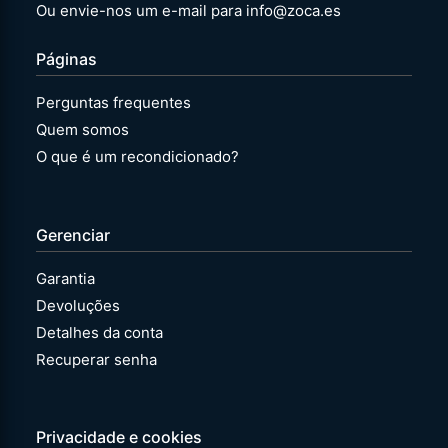
Ou envie-nos um e-mail para info@zoca.es
Páginas
Perguntas frequentes
Quem somos
O que é um recondicionado?
Gerenciar
Garantia
Devoluções
Detalhes da conta
Recuperar senha
Privacidade e cookies