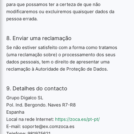
para que possamos ter a certeza de que não
modificaremos ou excluiremos quaisquer dados da
pessoa errada.
8. Enviar uma reclamação
Se não estiver satisfeito com a forma como tratamos
(uma reclamação sobre) o processamento dos seus
dados pessoais, tem o direito de apresentar uma
reclamação à Autoridade de Proteção de Dados.
9. Detalhes do contacto
Grupo Digalco SL
Pol. Ind. Bergondo. Naves R7-R8
Espanha
Local na rede Internet:
https://zoca.es/pt-pt/
E-mail:
soporte@
ex.com
zoca.es
Telefone: 981975621