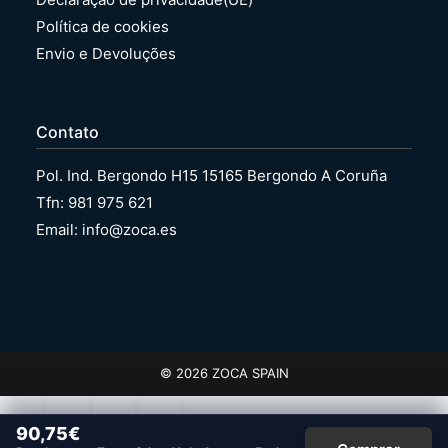
Política de cookies
Envio e Devoluções
Contato
Pol. Ind. Bergondo H15 15165 Bergondo A Coruña
Tfn: 981 975 621
Email: info@zoca.es
© 2026 ZOCA SPAIN
90,75
€