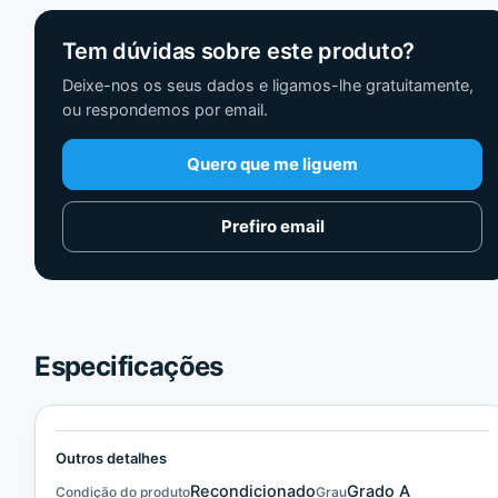
Tem dúvidas sobre este produto?
Deixe-nos os seus dados e ligamos-lhe gratuitamente,
ou respondemos por email.
Quero que me liguem
Prefiro email
Especificações
Outros detalhes
Recondicionado
Grado A
Condição do produto
Grau