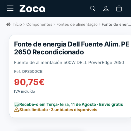
Início
Componentes
Fontes de alimentação
Fonte de energia Dell Fuente Alim. PE 2650 Recondicionado
Fonte de energia Dell Fuente Alim. PE
2650 Recondicionado
Fuente de alimentación 500W DELL PowerEdge 2650
Ref.
DPS500CB
90,75
€
IVA incluído
Recebe-o em Terça-feira, 11 de Agosto · Envio grátis
Stock limitado · 3 unidades disponíveis