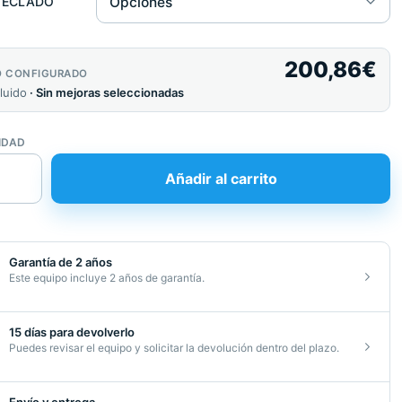
TECLADO
200,86
€
O CONFIGURADO
cluido
· Sin mejoras seleccionadas
IDAD
ntre
Añadir al carrito
dor
Garantía de 2 años
esa
Este equipo incluye 2 años de garantía.
15 días para devolverlo
Puedes revisar el equipo y solicitar la devolución dentro del plazo.