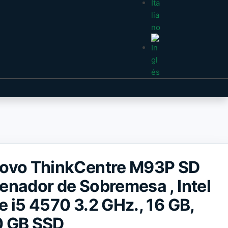
ovo ThinkCentre M93P SD
enador de Sobremesa , Intel
e i5 4570 3.2 GHz., 16 GB,
 GB SSD