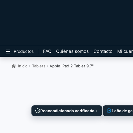
FAQ
Quiénes somos
Contacto
Mi cue
Productos
Inicio
Tablets
Apple iPad 2 Tablet 9.7"
Reacondicionado verificado
1 año de ga