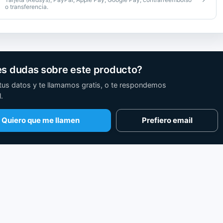
o transferencia.
es dudas sobre este producto?
tus datos y te llamamos gratis, o te respondemos
.
Quiero que me llamen
Prefiero email