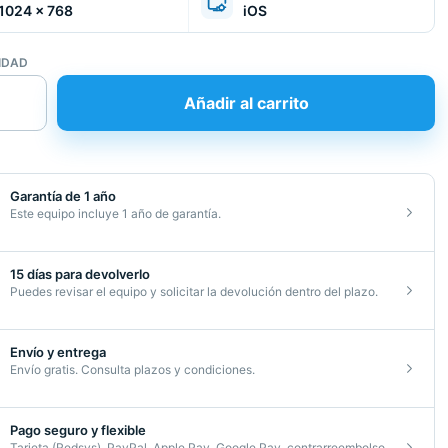
1024 × 768
iOS
IDAD
Añadir al carrito
Garantía de 1 año
Este equipo incluye 1 año de garantía.
15 días para devolverlo
Puedes revisar el equipo y solicitar la devolución dentro del plazo.
Envío y entrega
Envío gratis. Consulta plazos y condiciones.
68
d
Pago seguro y flexible
Tarjeta (Redsys), PayPal, Apple Pay, Google Pay, contrarreembolso