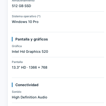
Almacenamiento
512 GB SSD
Sistema operativo (*)
Windows 10 Pro
Pantalla y gráficos
Gráfica
Intel Hd Graphics 520
Pantalla
13.3" HD · 1366 × 768
Conectividad
Sonido
High Definition Audio