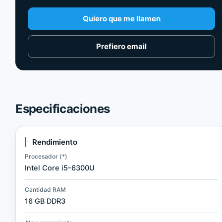
Quiero que me llamen
Prefiero email
Especificaciones
Rendimiento
Procesador (*)
Intel Core i5-6300U
Cantidad RAM
16 GB DDR3