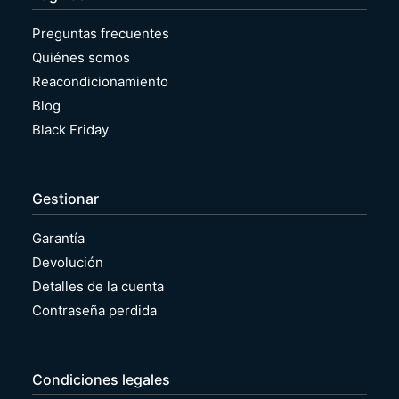
Preguntas frecuentes
Quiénes somos
Reacondicionamiento
Blog
Black Friday
Gestionar
Garantía
Devolución
Detalles de la cuenta
Contraseña perdida
Condiciones legales