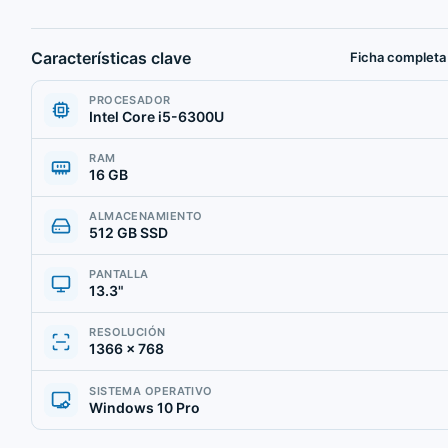
Características clave
Ficha completa
PROCESADOR
Intel Core i5-6300U
RAM
16 GB
ALMACENAMIENTO
512 GB SSD
PANTALLA
13.3"
RESOLUCIÓN
1366 × 768
SISTEMA OPERATIVO
Windows 10 Pro