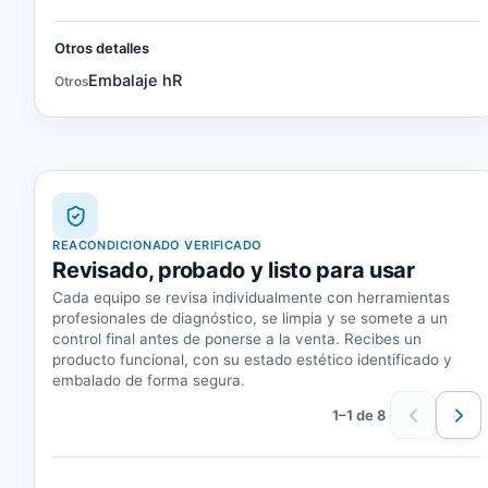
Otros detalles
Embalaje hR
Otros
REACONDICIONADO VERIFICADO
Revisado, probado y listo para usar
Cada equipo se revisa individualmente con herramientas
profesionales de diagnóstico, se limpia y se somete a un
control final antes de ponerse a la venta. Recibes un
producto funcional, con su estado estético identificado y
embalado de forma segura.
1–1 de 8