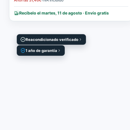
Ahorras
31,46
€
·
IVA incluido
Recíbelo el martes, 11 de agosto · Envío gratis
Reacondicionado verificado
1 año de garantía