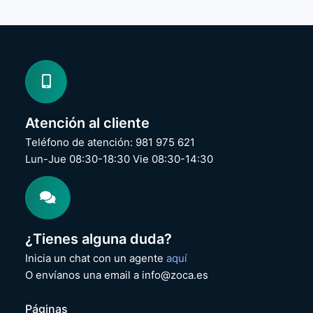
Atención al cliente
Teléfono de atención: 981 975 621
Lun-Jue 08:30-18:30 Vie 08:30-14:30
¿Tienes alguna duda?
Inicia un chat con un agente
aquí
O envíanos una email a info@zoca.es
Páginas