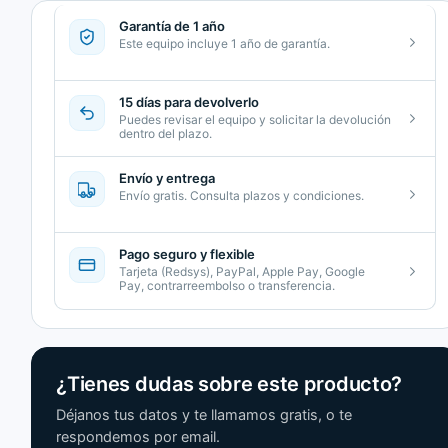
Garantía de 1 año
Este equipo incluye 1 año de garantía.
15 días para devolverlo
Puedes revisar el equipo y solicitar la devolución
dentro del plazo.
Envío y entrega
Envío gratis. Consulta plazos y condiciones.
Pago seguro y flexible
Tarjeta (Redsys), PayPal, Apple Pay, Google
Pay, contrarreembolso o transferencia.
¿Tienes dudas sobre este producto?
Déjanos tus datos y te llamamos gratis, o te
respondemos por email.