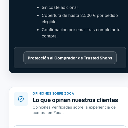
Sin coste adicional.
Cobertura de hasta 2.500 € por pedido
elegible.
Confirmación por email tras completar tu
compra.
Cargando
Protección al Comprador de Trusted Shops
contenido
de
Trusted
Shops.
OPINIONES SOBRE ZOCA
Lo que opinan nuestros clientes
Opiniones verificadas sobre la experiencia de
compra en Zoca.