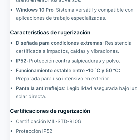
diario en entornos adversos.
G
d
Windows 10 Pro
: Sistema versátil y compatible con
H
o
z
|
aplicaciones de trabajo especializadas.
|
C
3
o
Características de rugerización
2
r
G
e
Diseñada para condiciones extremas
: Resistencia
B
i
certificada a impactos, caídas y vibraciones.
R
5
A
2
IP52
: Protección contra salpicaduras y polvo.
M
.
Funcionamiento estable entre -10 °C y 50 °C
:
|
3
1
G
Preparada para uso intensivo en exterior.
0
H
Pantalla antirreflejos
: Legibilidad asegurada bajo luz
2
z
4
|
solar directa.
G
8
B
G
Certificaciones de rugerización
S
B
S
R
Certificación MIL-STD-810G
D
A
M
M
Protección IP52
2
|