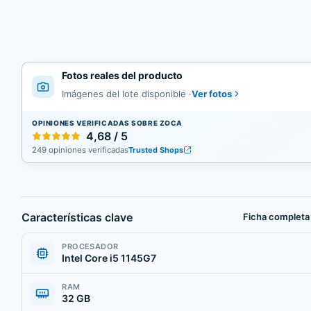
Fotos reales del producto
Ver fotos
Imágenes del lote disponible
·
OPINIONES VERIFICADAS SOBRE ZOCA
4,68 / 5
249 opiniones verificadas
Trusted Shops
Características clave
Ficha completa
PROCESADOR
Intel Core i5 1145G7
RAM
32 GB