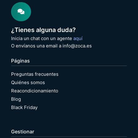
¿Tienes alguna duda?
Inicia un chat con un agente
aquí
O envíanos una email a info@zoca.es
Páginas
Preguntas frecuentes
Quiénes somos
Reacondicionamiento
Blog
Black Friday
Gestionar