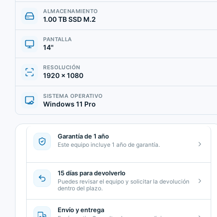
ALMACENAMIENTO
1.00 TB SSD M.2
PANTALLA
14"
RESOLUCIÓN
1920 × 1080
SISTEMA OPERATIVO
Windows 11 Pro
Garantía de 1 año
Este equipo incluye 1 año de garantía.
15 días para devolverlo
Puedes revisar el equipo y solicitar la devolución
dentro del plazo.
Envío y entrega