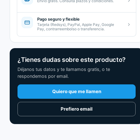
Envío gratis. Consulta plazos y condiciones.
Pago seguro y flexible
Tarjeta (Redsys), PayPal, Apple Pay, Google
Pay, contrarreembolso o transferencia.
¿Tienes dudas sobre este producto?
Déjanos tus datos y te llamamos gratis, o te
respondemos por email.
Quiero que me llamen
Prefiero email