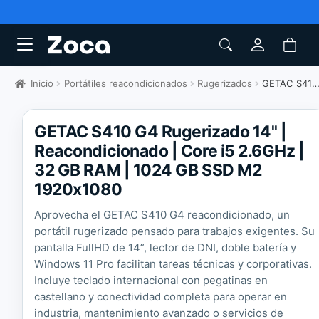
Inicio
Portátiles reacondicionados
Rugerizados
GETAC S410 G4 Rugerizado 14"
GETAC S410 G4 Rugerizado 14'' |
Reacondicionado | Core i5 2.6GHz |
32 GB RAM | 1024 GB SSD M2
1920x1080
Aprovecha el GETAC S410 G4 reacondicionado, un
portátil rugerizado pensado para trabajos exigentes. Su
pantalla FullHD de 14”, lector de DNI, doble batería y
Windows 11 Pro facilitan tareas técnicas y corporativas.
Incluye teclado internacional con pegatinas en
castellano y conectividad completa para operar en
industria, mantenimiento avanzado o servicios de