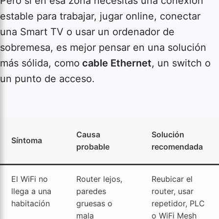
Pero si en esa zona necesitas una conexión
estable para trabajar, jugar online, conectar
una Smart TV o usar un ordenador de
sobremesa, es mejor pensar en una solución
más sólida, como
cable Ethernet
, un switch o
un punto de acceso.
Causa
Solución
Síntoma
probable
recomendada
El WiFi no
Router lejos,
Reubicar el
llega a una
paredes
router, usar
habitación
gruesas o
repetidor, PLC
mala
o WiFi Mesh