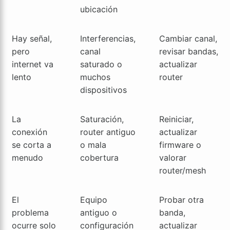
ubicación
Hay señal,
Interferencias,
Cambiar canal,
pero
canal
revisar bandas,
internet va
saturado o
actualizar
lento
muchos
router
dispositivos
La
Saturación,
Reiniciar,
conexión
router antiguo
actualizar
se corta a
o mala
firmware o
menudo
cobertura
valorar
router/mesh
El
Equipo
Probar otra
problema
antiguo o
banda,
ocurre solo
configuración
actualizar