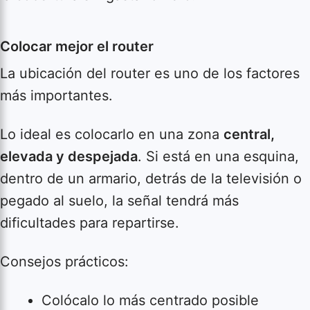
Colocar mejor el router
La ubicación del router es uno de los factores
más importantes.
Lo ideal es colocarlo en una zona
central,
elevada y despejada
. Si está en una esquina,
dentro de un armario, detrás de la televisión o
pegado al suelo, la señal tendrá más
dificultades para repartirse.
Consejos prácticos:
Colócalo lo más centrado posible