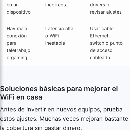
en un
incorrecta
drivers o
dispositivo
revisar ajustes
Hay mala
Latencia alta
Usar cable
conexión
o WiFi
Ethernet,
para
inestable
switch o punto
teletrabajo
de acceso
o gaming
cableado
Soluciones básicas para mejorar el
WiFi en casa
Antes de invertir en nuevos equipos, prueba
estos ajustes. Muchas veces mejoran bastante
la cobertura sin gastar dinero.