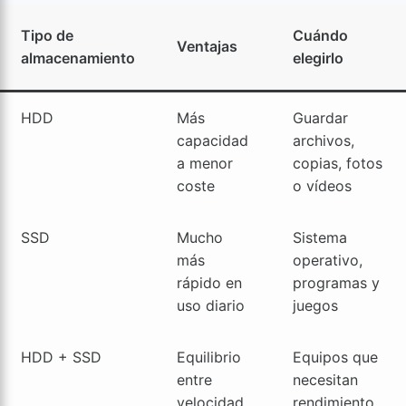
Tipo de
Cuándo
Ventajas
almacenamiento
elegirlo
HDD
Más
Guardar
capacidad
archivos,
a menor
copias, fotos
coste
o vídeos
SSD
Mucho
Sistema
más
operativo,
rápido en
programas y
uso diario
juegos
HDD + SSD
Equilibrio
Equipos que
entre
necesitan
velocidad
rendimiento