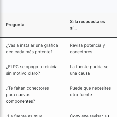
Si la respuesta es
Pregunta
sí…
¿Vas a instalar una gráfica
Revisa potencia y
dedicada más potente?
conectores
¿El PC se apaga o reinicia
La fuente podría ser
sin motivo claro?
una causa
¿Te faltan conectores
Puede que necesites
para nuevos
otra fuente
componentes?
¿La fuente es muy
Conviene revisar su