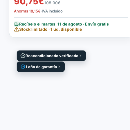
90,75
€
108,90
€
Ahorras
18,15
€
·
IVA incluido
Recíbelo el martes, 11 de agosto · Envío gratis
Stock limitado · 1 ud. disponible
Reacondicionado verificado
1 año de garantía