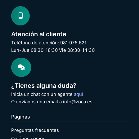
Atención al cliente
Teléfono de atención: 981 975 621
Lun-Jue 08:30-18:30 Vie 08:30-14:30
¿Tienes alguna duda?
Inicia un chat con un agente
aquí
O envíanos una email a info@zoca.es
Páginas
Preguntas frecuentes
Quiénes somos