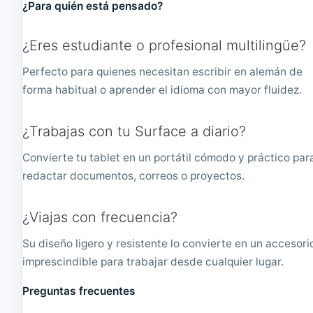
i
¿Para quién está pensado?
o
n
¿Eres estudiante o profesional multilingüe?
a
d
Perfecto para quienes necesitan escribir en alemán de
o
forma habitual o aprender el idioma con mayor fluidez.
¿Trabajas con tu Surface a diario?
Convierte tu tablet en un portátil cómodo y práctico par
redactar documentos, correos o proyectos.
¿Viajas con frecuencia?
Su diseño ligero y resistente lo convierte en un accesori
imprescindible para trabajar desde cualquier lugar.
Preguntas frecuentes