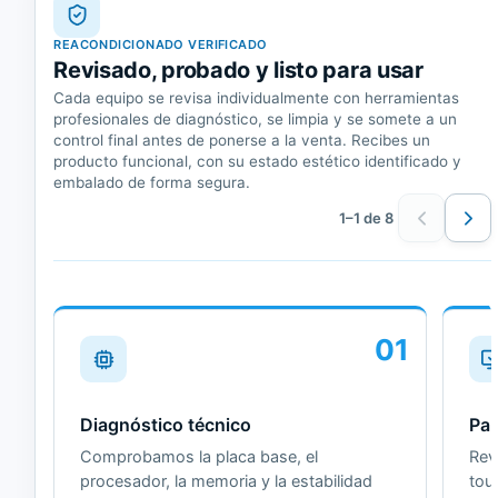
REACONDICIONADO VERIFICADO
Revisado, probado y listo para usar
Cada equipo se revisa individualmente con herramientas
profesionales de diagnóstico, se limpia y se somete a un
control final antes de ponerse a la venta. Recibes un
producto funcional, con su estado estético identificado y
embalado de forma segura.
1–1 de 8
01
Diagnóstico técnico
Pan
Comprobamos la placa base, el
Revi
procesador, la memoria y la estabilidad
tou