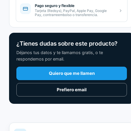
Pago seguro y flexible
Tarjeta (Redsys), PayPal, Apple Pay, Google
Pay, contrarreembolso o transferencia.
¿Tienes dudas sobre este producto?
Déjanos tus datos y te llamamos gratis, o te
respondemos por email.
Quiero que me llamen
Prefiero email