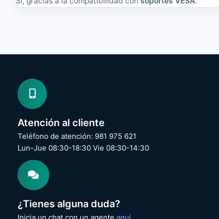
Sí, gracias a la compatibilidad con
soportes VESA
.
Atención al cliente
Teléfono de atención: 981 975 621
Lun-Jue 08:30-18:30 Vie 08:30-14:30
¿Tienes alguna duda?
Inicia un chat con un agente
aquí