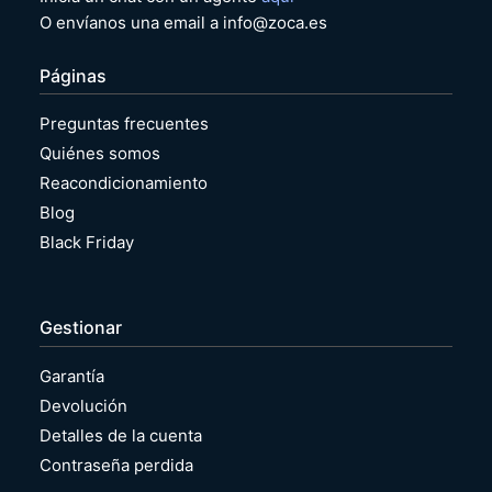
O envíanos una email a info@zoca.es
Páginas
Preguntas frecuentes
Quiénes somos
Reacondicionamiento
Blog
Black Friday
Gestionar
Garantía
Devolución
Detalles de la cuenta
Contraseña perdida