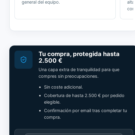
general del equipo.
alt
cor
Tu compra, protegida hasta
2.500 €
Una capa extra de tranquilidad para que
compres sin preocupaciones.
Sin coste adicional.
Cobertura de hasta 2.500 € por pedido
elegible.
Confirmación por email tras completar tu
compra.