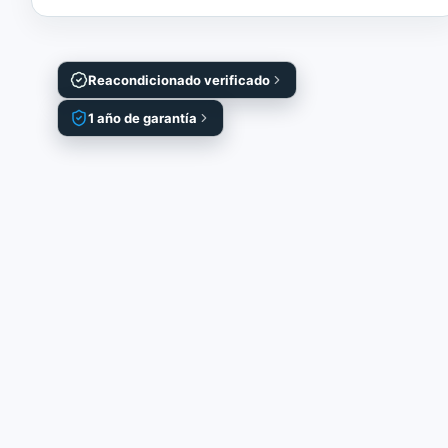
Reacondicionado verificado
1 año de garantía