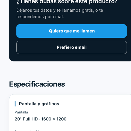
¿Tienes dudas sobre este producto?
Déjanos tus datos y te llamamos gratis, o te
respondemos por email.
Quiero que me llamen
Prefiero email
Especificaciones
Pantalla y gráficos
Pantalla
20" Full HD · 1600 × 1200