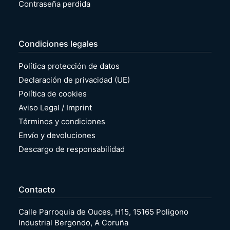
Contraseña perdida
Condiciones legales
Política protección de datos
Declaración de privacidad (UE)
Política de cookies
Aviso Legal / Imprint
Términos y condiciones
Envío y devoluciones
Descargo de responsabilidad
Contacto
Calle Parroquia de Ouces, H15, 15165 Poligono
Industrial Bergondo, A Coruña