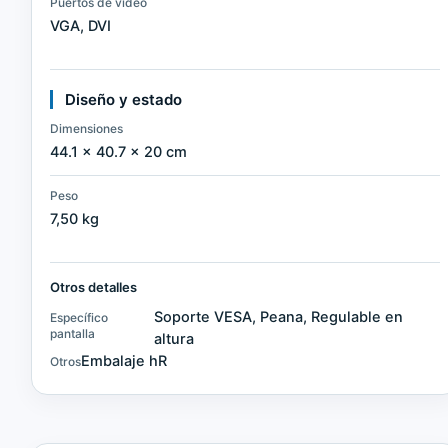
Puertos de vídeo
VGA, DVI
Diseño y estado
Dimensiones
44.1 × 40.7 × 20 cm
Peso
7,50 kg
Otros detalles
Soporte VESA, Peana, Regulable en
Específico
pantalla
altura
Embalaje hR
Otros