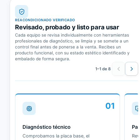
REACONDICIONADO VERIFICADO
Revisado, probado y listo para usar
Cada equipo se revisa individualmente con herramientas
profesionales de diagnóstico, se limpia y se somete a un
control final antes de ponerse a la venta. Recibes un
producto funcional, con su estado estético identificado y
embalado de forma segura.
1–1 de 8
01
Diagnóstico técnico
Pan
Comprobamos la placa base, el
Revi