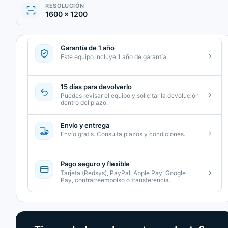
RESOLUCIÓN
1600 × 1200
Garantía de 1 año
Este equipo incluye 1 año de garantía.
15 días para devolverlo
Puedes revisar el equipo y solicitar la devolución
dentro del plazo.
Envío y entrega
Envío gratis. Consulta plazos y condiciones.
Pago seguro y flexible
Tarjeta (Redsys), PayPal, Apple Pay, Google
Pay, contrarreembolso o transferencia.