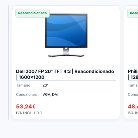
Reacondicionado
Reacondicionado
Reacondicionado
Reac
S
D
Dell 2007 FP 20'' TFT 4:3 | Reacondicionado
Phil
a
e
| 1600x1200
| 1
m
l
Tamaño
Tamaño
Tamaño
17"
17"
20"
Tama
s
l
u
P
Conexiones
Conexiones
Conexiones
VGA
VGA, DVI
VGA, DVI
Cone
n
1
35,09
41,14
€
€
53,24
€
48,
g
7
IVA
IVA
7
0
INCLUIDO
INCLUIDO
IVA INCLUIDO
IVA 
1
S
0
1
N
7
1
'