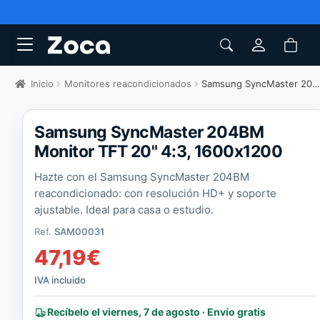
Inicio
Monitores reacondicionados
Samsung SyncMaster 204BM Monitor TFT 20" 4:3, 1600x1200
Samsung SyncMaster 204BM
Monitor TFT 20" 4:3, 1600x1200
Hazte con el Samsung SyncMaster 204BM
reacondicionado: con resolución HD+ y soporte
ajustable. Ideal para casa o estudio.
Ref.
SAM00031
47,19
€
IVA incluido
Recíbelo el viernes, 7 de agosto · Envío gratis