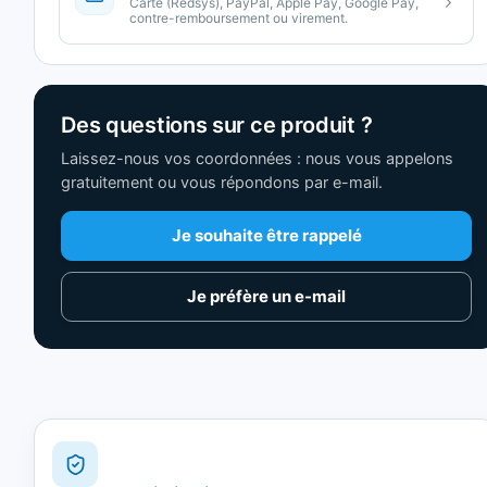
Carte (Redsys), PayPal, Apple Pay, Google Pay,
contre-remboursement ou virement.
Des questions sur ce produit ?
Laissez-nous vos coordonnées : nous vous appelons
gratuitement ou vous répondons par e-mail.
Je souhaite être rappelé
Je préfère un e-mail