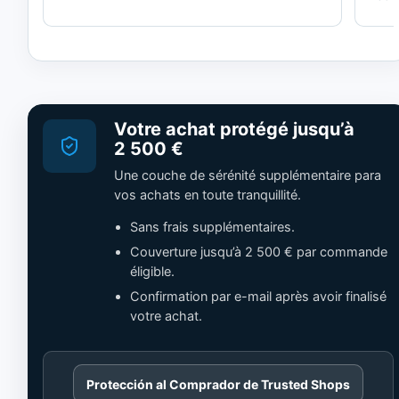
Votre achat protégé jusqu’à
2 500 €
Une couche de sérénité supplémentaire para
vos achats en toute tranquillité.
Sans frais supplémentaires.
Couverture jusqu’à 2 500 € par commande
éligible.
Confirmation par e-mail après avoir finalisé
votre achat.
Cargando
Protección al Comprador de Trusted Shops
contenido