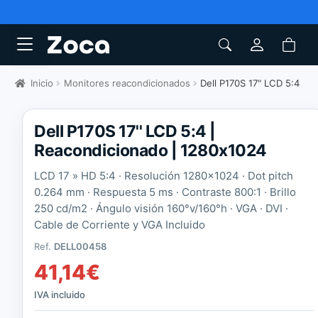
Inicio
Monitores reacondicionados
Dell P170S 17" LCD 5:4
Dell P170S 17'' LCD 5:4 |
Reacondicionado | 1280x1024
LCD 17 » HD 5:4 · Resolución 1280×1024 · Dot pitch
0.264 mm · Respuesta 5 ms · Contraste 800:1 · Brillo
250 cd/m2 · Ángulo visión 160°v/160°h · VGA · DVI ·
Cable de Corriente y VGA Incluido
Ref.
DELL00458
41,14
€
IVA incluido