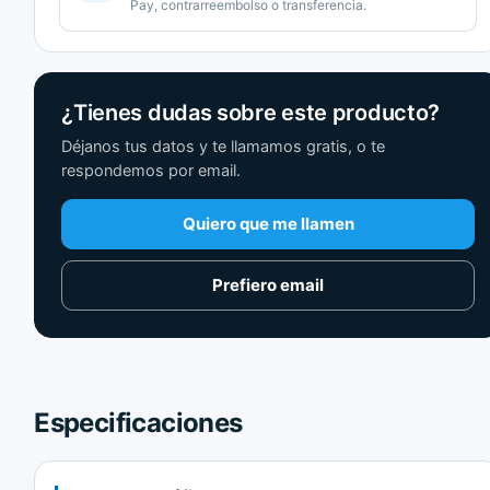
Pay, contrarreembolso o transferencia.
¿Tienes dudas sobre este producto?
Déjanos tus datos y te llamamos gratis, o te
respondemos por email.
Quiero que me llamen
Prefiero email
Especificaciones