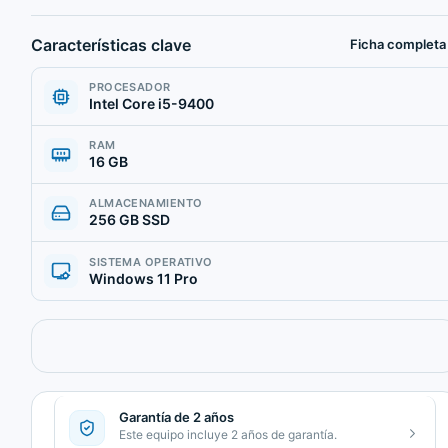
Características clave
Ficha completa
PROCESADOR
Intel Core i5-9400
RAM
16 GB
ALMACENAMIENTO
256 GB SSD
SISTEMA OPERATIVO
Windows 11 Pro
Garantía de 2 años
Este equipo incluye 2 años de garantía.