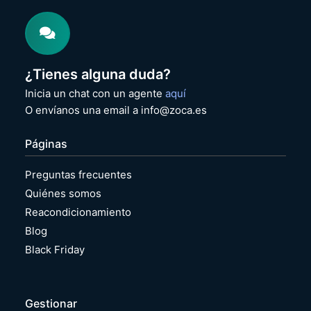
¿Tienes alguna duda?
Inicia un chat con un agente
aquí
O envíanos una email a info@zoca.es
Páginas
Preguntas frecuentes
Quiénes somos
Reacondicionamiento
Blog
Black Friday
Gestionar