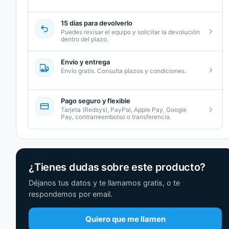
15 días para devolverlo
Puedes revisar el equipo y solicitar la devolución
dentro del plazo.
Envío y entrega
Envío gratis. Consulta plazos y condiciones.
Pago seguro y flexible
Tarjeta (Redsys), PayPal, Apple Pay, Google
Pay, contrarreembolso o transferencia.
¿Tienes dudas sobre este producto?
Déjanos tus datos y te llamamos gratis, o te
respondemos por email.
Quiero que me llamen