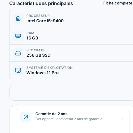
Caractéristiques principales
Fiche complète
PROCESSEUR
Intel Core i5-9400
RAM
16 GB
STOCKAGE
256 GB SSD
SYSTÈME D’EXPLOITATION
Windows 11 Pro
Garantie de 2 ans
Cet appareil comprend 2 ans de garantie.