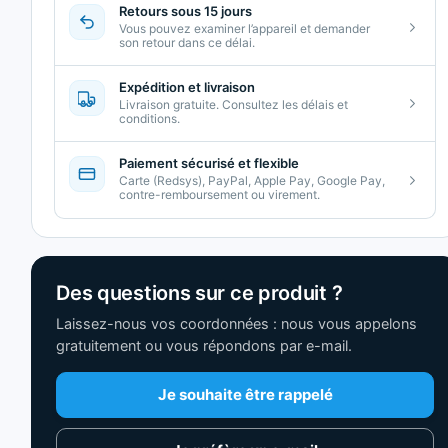
Retours sous 15 jours
Vous pouvez examiner l’appareil et demander
son retour dans ce délai.
Expédition et livraison
Livraison gratuite. Consultez les délais et
conditions.
Paiement sécurisé et flexible
Carte (Redsys), PayPal, Apple Pay, Google Pay,
contre-remboursement ou virement.
Des questions sur ce produit ?
Laissez-nous vos coordonnées : nous vous appelons
gratuitement ou vous répondons par e-mail.
Je souhaite être rappelé