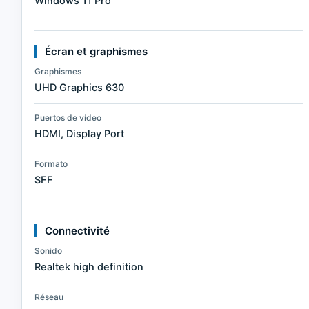
Windows 11 Pro
Écran et graphismes
Graphismes
UHD Graphics 630
Puertos de vídeo
HDMI, Display Port
Formato
SFF
Connectivité
Sonido
Realtek high definition
Réseau