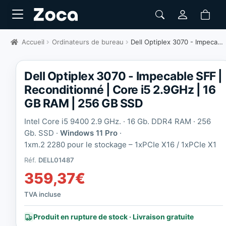
Accueil
Ordinateurs de bureau
Dell Optiplex 3070 - Impecable SFF | Reconditionné
Dell Optiplex 3070 - Impecable SFF |
Reconditionné | Core i5 2.9GHz | 16
GB RAM | 256 GB SSD
Intel Core i5 9400 2.9 GHz. · 16 Gb. DDR4 RAM · 256
Gb. SSD ·
Windows 11 Pro
·
1xm.2 2280 pour le stockage – 1xPCIe X16 / 1xPCIe X1
Réf.
DELL01487
359,37
€
TVA incluse
Produit en rupture de stock · Livraison gratuite