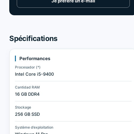
Je préfère un e-mail
Spécifications
Performances
Procesador (*)
Intel Core i5-9400
Cantidad RAM
16 GB DDR4
Stockage
256 GB SSD
Système d’exploitation