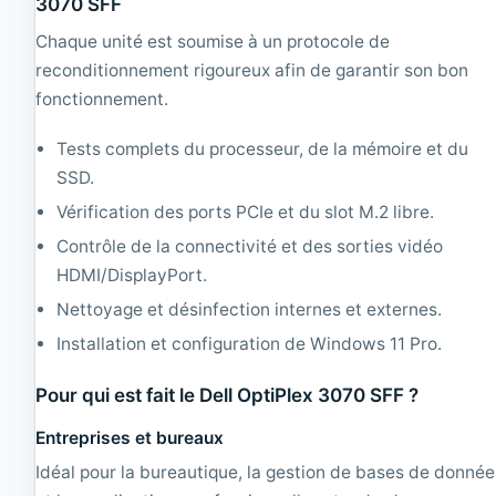
3070 SFF
D
G
B
Chaque unité est soumise à un protocole de
H
D
reconditionnement rigoureux afin de garantir son bon
D
fonctionnement.
Tests complets du processeur, de la mémoire et du
SSD.
Vérification des ports PCIe et du slot M.2 libre.
Contrôle de la connectivité et des sorties vidéo
HDMI/DisplayPort.
Nettoyage et désinfection internes et externes.
Installation et configuration de Windows 11 Pro.
Pour qui est fait le Dell OptiPlex 3070 SFF ?
Entreprises et bureaux
Idéal pour la bureautique, la gestion de bases de donnée