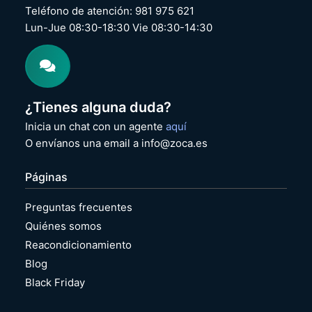
Teléfono de atención: 981 975 621
Lun-Jue 08:30-18:30 Vie 08:30-14:30
¿Tienes alguna duda?
Inicia un chat con un agente
aquí
O envíanos una email a info@zoca.es
Páginas
Preguntas frecuentes
Quiénes somos
Reacondicionamiento
Blog
Black Friday