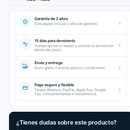
Garantía de 2 años
Este equipo incluye 2 años de garantía.
15 días para devolverlo
Puedes revisar el equipo y solicitar la devolución
dentro del plazo.
Envío y entrega
Envío gratis. Consulta plazos y condiciones.
Pago seguro y flexible
Tarjeta (Redsys), PayPal, Apple Pay, Google
Pay, contrarreembolso o transferencia.
¿Tienes dudas sobre este producto?