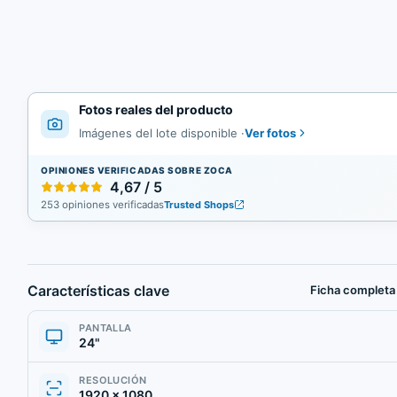
Fotos reales del producto
Ver fotos
Imágenes del lote disponible
·
OPINIONES VERIFICADAS SOBRE ZOCA
4,67 / 5
253 opiniones verificadas
Trusted Shops
Características clave
Ficha completa
PANTALLA
24"
RESOLUCIÓN
1920 × 1080