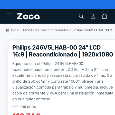
Inicio
Monitores reacondicionados
Philips 246V5LHAB-00 24" LCD 16:9
Philips 246V5LHAB-00 24'' LCD
16:9 | Reacondicionado | 1920x1080
Equípate con el Philips 246V5LHAB-00
reacondicionado, un monitor LCD Full HD de 24″ con
excelente claridad y respuesta ultrarrápida de 1 ms. Su
brillo de 250 cd/m² y contraste 1000:1 ofrecen una
visualización cómoda para trabajo y multimedia. Incluye
cable de corriente y VGA para una instalación inmediata
en cualquier entorno.
Ref.
PHIL00061