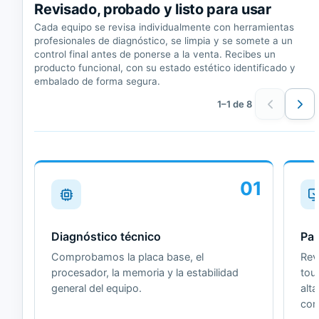
Revisado, probado y listo para usar
Cada equipo se revisa individualmente con herramientas
profesionales de diagnóstico, se limpia y se somete a un
control final antes de ponerse a la venta. Recibes un
producto funcional, con su estado estético identificado y
embalado de forma segura.
1–1 de 8
01
Diagnóstico técnico
Pan
Comprobamos la placa base, el
Revi
procesador, la memoria y la estabilidad
tou
general del equipo.
alt
cor