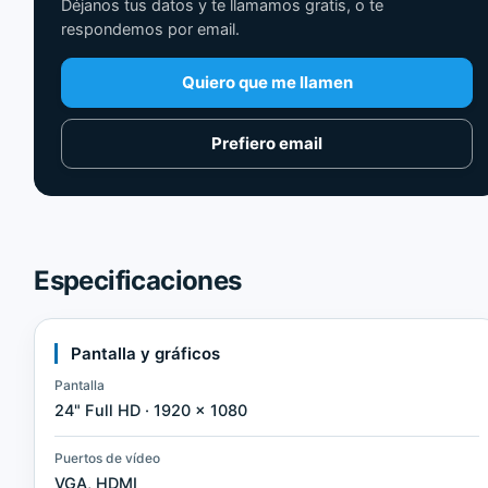
Déjanos tus datos y te llamamos gratis, o te
respondemos por email.
Quiero que me llamen
Prefiero email
Especificaciones
Pantalla y gráficos
Pantalla
24" Full HD · 1920 × 1080
Puertos de vídeo
VGA, HDMI