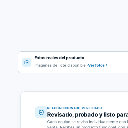
Fotos reales del producto
Ver fotos
Imágenes del lote disponible
·
REACONDICIONADO VERIFICADO
Revisado, probado y listo par
Cada equipo se revisa individualmente con h
venta. Recibes un producto funcional, con 