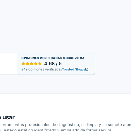
OPINIONES VERIFICADAS SOBRE ZOCA
4,68 / 5
249 opiniones verificadas
Trusted Shops
a usar
erramientas profesionales de diagnóstico, se limpia y se somete a un 
su estado estético identificado y embalado de forma segura.