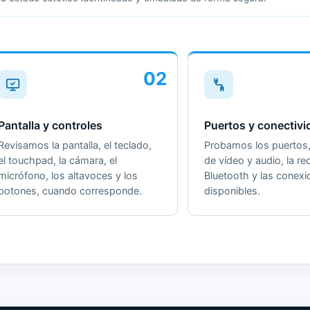
02
Pantalla y controles
Puertos y conectivi
Revisamos la pantalla, el teclado,
Probamos los puertos, 
el touchpad, la cámara, el
de vídeo y audio, la red
micrófono, los altavoces y los
Bluetooth y las conex
botones, cuando corresponde.
disponibles.