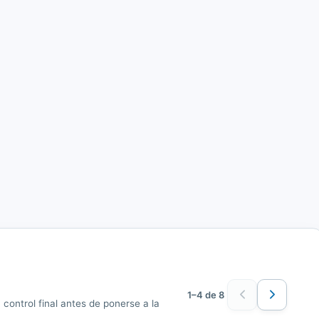
1–4 de 8
control final antes de ponerse a la