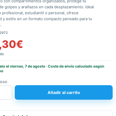
o con compartimentos organizados, protege tu
de golpes y arañazos en cada desplazamiento. Ideal
 profesional, estudiantil o personal, ofrece
dad y estilo en un formato compacto pensado para tu
.
2972
,30
€
ido
elo el viernes, 7 de agosto · Coste de envío calculado según
no
IDAD
Añadir al carrito
l