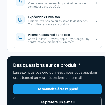
Vous pouvez examiner l’appareil et demander
son retour dans ce délai.
Expédition et livraison
Frais de livraison calculés selon la destination.
Consultez les délais et conditions.
Paiement sécurisé et flexible
Carte (Redsys), PayPal, Apple Pay, Google Pay,
contre-remboursement ou virement.
Des questions sur ce produit ?
Laissez-nous vos coordonnées : nous vous appelons
gratuitement ou vous répondons par e-mail.
Je souhaite être rappelé
Je préfère un e-mail