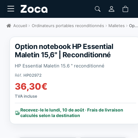
Accueil
Ordinateurs portables reconditionnés
Malletes
Option notebook HP Essential Maletin 15,6" | Reconditionné
Option notebook HP Essential
Maletin 15,6" | Reconditionné
HP Essential Maletin 15.6 " reconditionné
Réf.
HP02972
36,30
€
TVA incluse
Recevez-le le lundi, 10 de août · Frais de livraison
calculés selon la destination