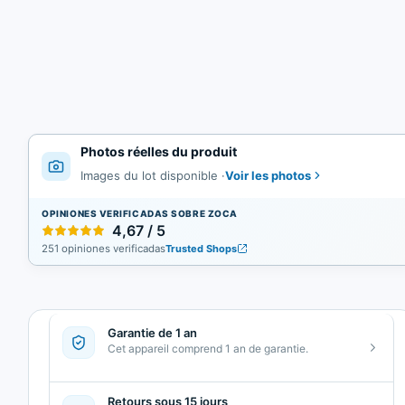
Photos réelles du produit
Voir les photos
Images du lot disponible
·
OPINIONES VERIFICADAS SOBRE ZOCA
4,67 / 5
251 opiniones verificadas
Trusted Shops
Garantie de 1 an
Cet appareil comprend 1 an de garantie.
Retours sous 15 jours