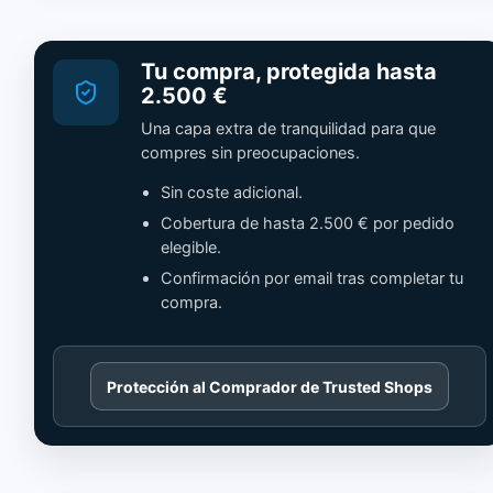
Tu compra, protegida hasta
2.500 €
Una capa extra de tranquilidad para que
compres sin preocupaciones.
Sin coste adicional.
Cobertura de hasta 2.500 € por pedido
elegible.
Confirmación por email tras completar tu
compra.
Cargando
Protección al Comprador de Trusted Shops
contenido
de
Trusted
Shops.