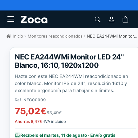
Inicio
Monitores reacondicionados
NEC EA244WMi Monitor LED 24" Blanco, 16:10, 1920x1200
NEC EA244WMi Monitor LED 24"
Blanco, 16:10, 1920x1200
Hazte con este NEC EA244WMi reacondicionado en
color blanco. Monitor IPS de 24″, resolución 16:10 y
excelente ergonomía para trabajar sin límites.
Ref.
NEC00009
75,02
€
83,49
€
Ahorras
8,47
€
·
IVA incluido
Recíbelo el martes, 11 de agosto · Envío gratis