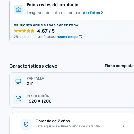
Fotos reales del producto
Ver fotos
Imágenes del lote disponible
·
OPINIONES VERIFICADAS SOBRE ZOCA
4,67 / 5
251 opiniones verificadas
Trusted Shops
Características clave
Ficha completa
PANTALLA
24"
RESOLUCIÓN
1920 × 1200
Garantía de 2 años
Este equipo incluye 2 años de garantía.