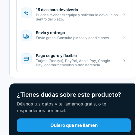
15 días para devolverlo
Puedes revisar el equipo y solicitar la devolución
dentro del plazo.
Envío y entrega
Envío gratis. Consulta plazos y condiciones.
Pago seguro y flexible
Tarjeta (Redsys), PayPal, Apple Pay, Google
Pay, contrarreembolso o transferencia.
¿Tienes dudas sobre este producto?
Déjanos tus datos y te llamamos gratis, o te
respondemos por email.
Quiero que me llamen