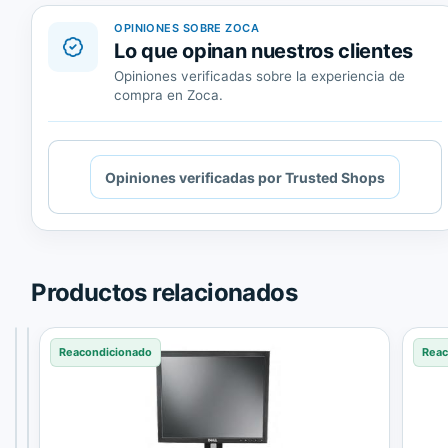
OPINIONES SOBRE ZOCA
Lo que opinan nuestros clientes
Opiniones verificadas sobre la experiencia de
compra en Zoca.
Cargando
Opiniones verificadas por Trusted Shops
contenido
de
Trusted
Shops.
Productos relacionados
Reacondicionado
Reacondicionado
Reacondicionado
Reac