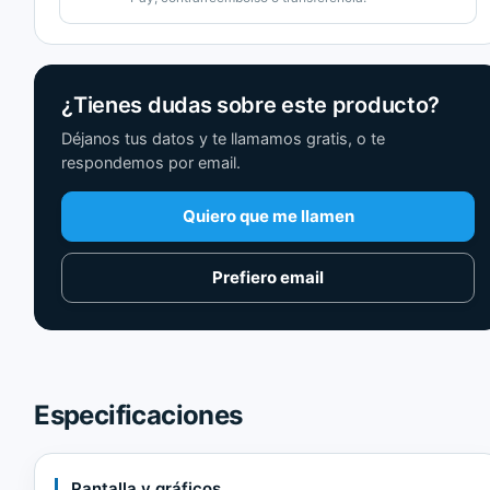
¿Tienes dudas sobre este producto?
Déjanos tus datos y te llamamos gratis, o te
respondemos por email.
Quiero que me llamen
Prefiero email
Especificaciones
Pantalla y gráficos