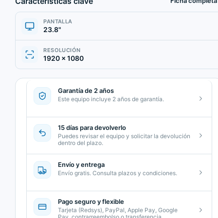
Características clave
Ficha completa
PANTALLA
23.8"
RESOLUCIÓN
1920 × 1080
Garantía de 2 años
Este equipo incluye 2 años de garantía.
15 días para devolverlo
Puedes revisar el equipo y solicitar la devolución
dentro del plazo.
Envío y entrega
Envío gratis. Consulta plazos y condiciones.
Pago seguro y flexible
Tarjeta (Redsys), PayPal, Apple Pay, Google
Pay, contrarreembolso o transferencia.