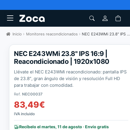
Inicio
Monitores reacondicionados
NEC E243WMi 23.8" IPS 16:9
NEC E243WMi 23.8'' IPS 16:9 |
Reacondicionado | 1920x1080
Llévate el NEC E243WMi reacondicionado: pantalla IPS
de 23.8″, gran ángulo de visión y resolución Full HD
para trabajar con comodidad.
Ref.
NEC00037
83,49
€
IVA incluido
Recíbelo el martes, 11 de agosto · Envío gratis