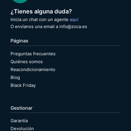
¿Tienes alguna duda?
Inicia un chat con un agente
aquí
O envíanos una email a info@zoca.es
Páginas
Preguntas frecuentes
Quiénes somos
Reacondicionamiento
Blog
Black Friday
Gestionar
Garantía
Devolución