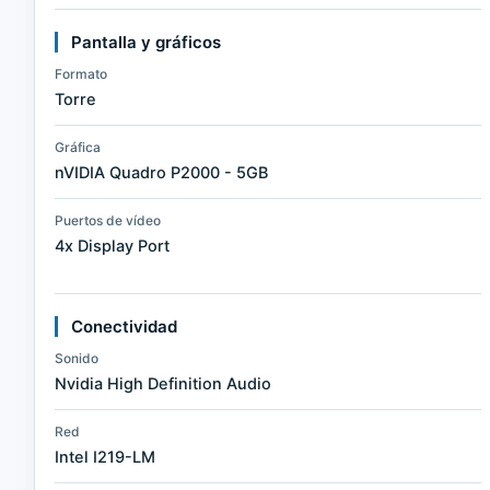
Pantalla y gráficos
Formato
Torre
Gráfica
nVIDIA Quadro P2000 - 5GB
Puertos de vídeo
4x Display Port
Conectividad
Sonido
Nvidia High Definition Audio
Red
Intel I219-LM