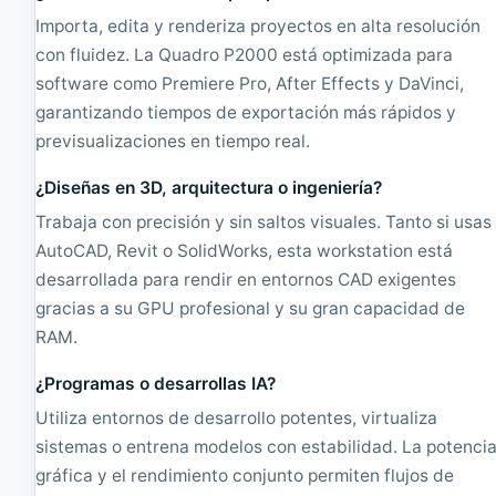
S
S
Importa, edita y renderiza proyectos en alta resolución
D
con fluidez. La Quadro P2000 está optimizada para
software como Premiere Pro, After Effects y DaVinci,
garantizando tiempos de exportación más rápidos y
previsualizaciones en tiempo real.
¿Diseñas en 3D, arquitectura o ingeniería?
Trabaja con precisión y sin saltos visuales. Tanto si usas
AutoCAD, Revit o SolidWorks, esta workstation está
desarrollada para rendir en entornos CAD exigentes
gracias a su GPU profesional y su gran capacidad de
RAM.
¿Programas o desarrollas IA?
Utiliza entornos de desarrollo potentes, virtualiza
sistemas o entrena modelos con estabilidad. La potenci
gráfica y el rendimiento conjunto permiten flujos de