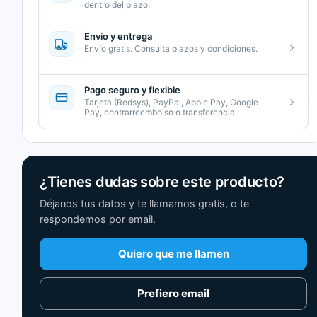
dentro del plazo.
Envío y entrega
Envío gratis. Consulta plazos y condiciones.
Pago seguro y flexible
Tarjeta (Redsys), PayPal, Apple Pay, Google
Pay, contrarreembolso o transferencia.
¿Tienes dudas sobre este producto?
Déjanos tus datos y te llamamos gratis, o te
respondemos por email.
Quiero que me llamen
Prefiero email