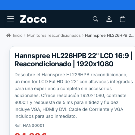
Inicio
Monitores reacondicionados
Hannspree HL226HPB 22" LCD 16:9
Hannspree HL226HPB 22'' LCD 16:9 |
Reacondicionado | 1920x1080
Descubre el Hannspree HL226HPB reacondicionado,
un monitor LCD FullHD de 22″ con altavoces integrados
para una experiencia completa sin accesorios
adicionales. Ofrece resolución 1920×1080, contraste
8000:1 y respuesta de 5 ms para nitidez y fluidez.
Incluye VGA, HDMI y DVI. Cable de Corriente y VGA
incluidos para uso inmediato.
Ref.
HAN00001