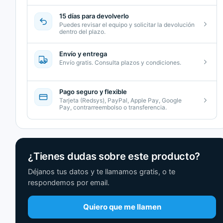
15 días para devolverlo
Puedes revisar el equipo y solicitar la devolución
dentro del plazo.
Envío y entrega
Envío gratis. Consulta plazos y condiciones.
Pago seguro y flexible
Tarjeta (Redsys), PayPal, Apple Pay, Google
Pay, contrarreembolso o transferencia.
¿Tienes dudas sobre este producto?
Déjanos tus datos y te llamamos gratis, o te
respondemos por email.
Quiero que me llamen