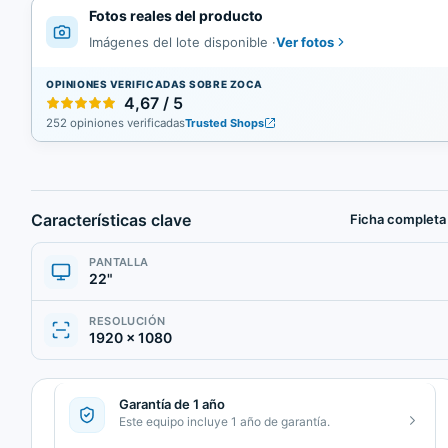
Fotos reales del producto
Ver fotos
Imágenes del lote disponible
·
OPINIONES VERIFICADAS SOBRE ZOCA
4,67 / 5
252 opiniones verificadas
Trusted Shops
Características clave
Ficha completa
PANTALLA
22"
RESOLUCIÓN
1920 × 1080
Garantía de 1 año
Este equipo incluye 1 año de garantía.