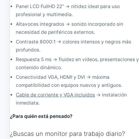
2
2
Panel LCD FullHD 22’’ → nitidez ideal para uso
0
4
profesional y multimedia.
0
Altavoces integrados → sonido incorporado sin
necesidad de periféricos externos.
Contraste 8000:1 → colores intensos y negros más
profundos.
Respuesta 5 ms → fluidez en vídeos, presentaciones 
contenido dinámico.
Conectividad VGA, HDMI y DVI → máxima
compatibilidad con equipos nuevos y antiguos.
Cable de corriente y VGA incluidos
→ instalación
inmediata.
¿Para quién está pensado?
¿Buscas un monitor para trabajo diario?