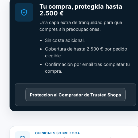
Tu compra, protegida hasta
2.500 €
Una capa extra de tranquilidad para que
compres sin preocupaciones.
Sin coste adicional.
Cobertura de hasta 2.500 € por pedido
elegible.
Confirmación por email tras completar tu
compra.
Cargando
Protección al Comprador de Trusted Shops
contenido
de
Trusted
Shops.
OPINIONES SOBRE ZOCA