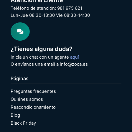
Teléfono de atención: 981 975 621
Lun-Jue 08:30-18:30 Vie 08:30-14:30
¿Tienes alguna duda?
Inicia un chat con un agente
aquí
O envíanos una email a info@zoca.es
Páginas
Preguntas frecuentes
Quiénes somos
Reacondicionamiento
Blog
Black Friday