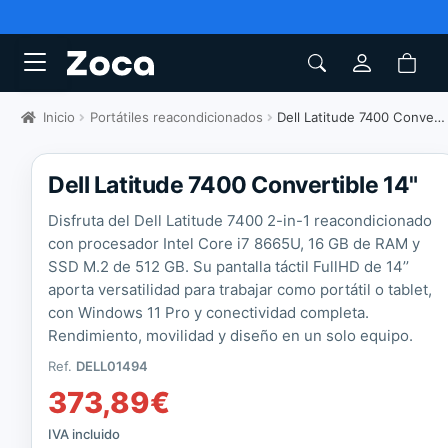
Inicio
Portátiles reacondicionados
Dell Latitude 7400 Convertible 14"
Dell Latitude 7400 Convertible 14"
Disfruta del Dell Latitude 7400 2-in-1 reacondicionado
con procesador Intel Core i7 8665U, 16 GB de RAM y
SSD M.2 de 512 GB. Su pantalla táctil FullHD de 14’’
aporta versatilidad para trabajar como portátil o tablet,
con Windows 11 Pro y conectividad completa.
Rendimiento, movilidad y diseño en un solo equipo.
Ref.
DELL01494
373,89
€
IVA incluido