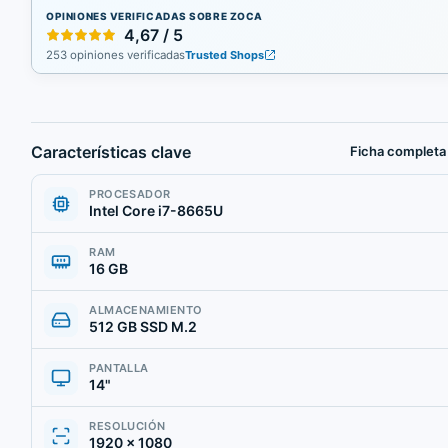
OPINIONES VERIFICADAS SOBRE ZOCA
4,67 / 5
253 opiniones verificadas
Trusted Shops
Características clave
Ficha completa
PROCESADOR
Intel Core i7-8665U
RAM
16 GB
ALMACENAMIENTO
512 GB SSD M.2
PANTALLA
14"
RESOLUCIÓN
1920 × 1080