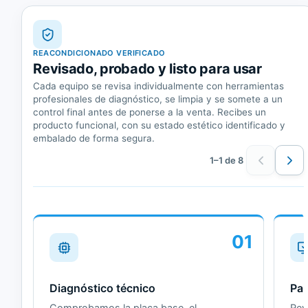
REACONDICIONADO VERIFICADO
Revisado, probado y listo para usar
Cada equipo se revisa individualmente con herramientas
profesionales de diagnóstico, se limpia y se somete a un
control final antes de ponerse a la venta. Recibes un
producto funcional, con su estado estético identificado y
embalado de forma segura.
1–1 de 8
01
Diagnóstico técnico
Pan