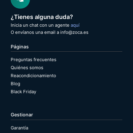
¿Tienes alguna duda?
Inicia un chat con un agente
aquí
O envíanos una email a info@zoca.es
Páginas
Preguntas frecuentes
Quiénes somos
Reacondicionamiento
Blog
Black Friday
Gestionar
Garantía