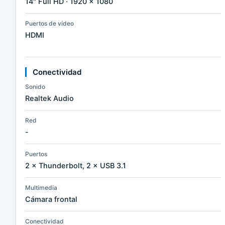
14" Full HD · 1920 × 1080
Puertos de vídeo
HDMI
Conectividad
Sonido
Realtek Audio
Red
-
Puertos
2 × Thunderbolt, 2 × USB 3.1
Multimedia
Cámara frontal
Conectividad