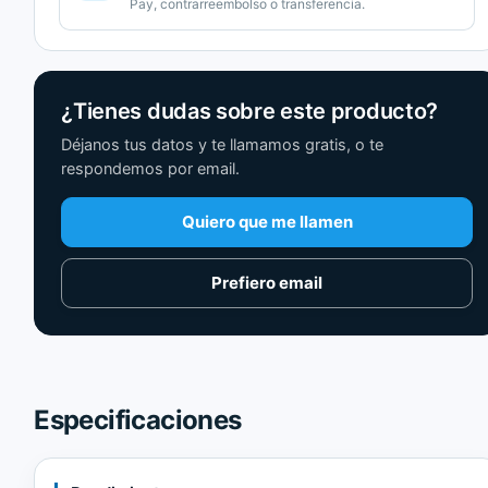
Pay, contrarreembolso o transferencia.
¿Tienes dudas sobre este producto?
Déjanos tus datos y te llamamos gratis, o te
respondemos por email.
Quiero que me llamen
Prefiero email
Especificaciones