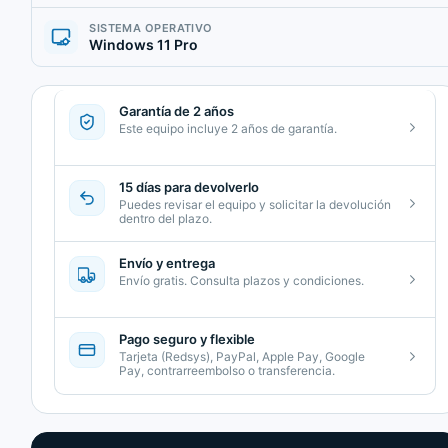
SISTEMA OPERATIVO
Windows 11 Pro
Garantía de 2 años
Este equipo incluye 2 años de garantía.
15 días para devolverlo
Puedes revisar el equipo y solicitar la devolución
dentro del plazo.
Envío y entrega
Envío gratis. Consulta plazos y condiciones.
Pago seguro y flexible
Tarjeta (Redsys), PayPal, Apple Pay, Google
Pay, contrarreembolso o transferencia.