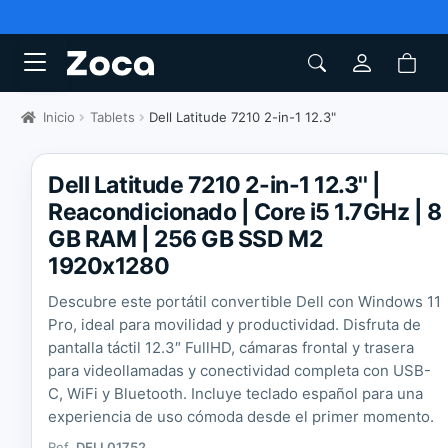
Inicio
Tablets
Dell Latitude 7210 2-in-1 12.3"
Dell Latitude 7210 2-in-1 12.3'' |
Reacondicionado | Core i5 1.7GHz | 8
GB RAM | 256 GB SSD M2
1920x1280
Descubre este portátil convertible Dell con Windows 11
Pro, ideal para movilidad y productividad. Disfruta de
pantalla táctil 12.3″ FullHD, cámaras frontal y trasera
para videollamadas y conectividad completa con USB-
C, WiFi y Bluetooth. Incluye teclado español para una
experiencia de uso cómoda desde el primer momento.
Ref.
DELL01752