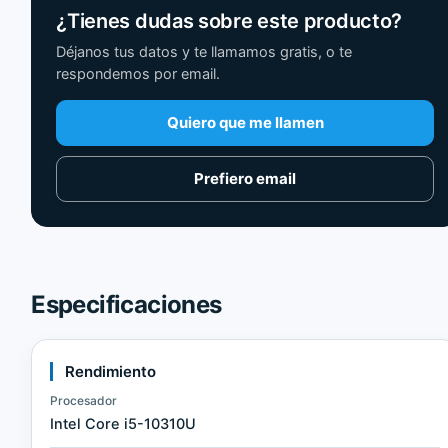
¿Tienes dudas sobre este producto?
Déjanos tus datos y te llamamos gratis, o te
respondemos por email.
Quiero que me llamen
Prefiero email
Especificaciones
Rendimiento
Procesador
Intel Core i5-10310U