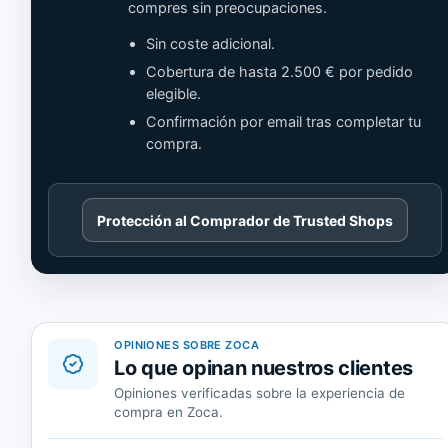
compres sin preocupaciones.
Sin coste adicional.
Cobertura de hasta 2.500 € por pedido
elegible.
Confirmación por email tras completar tu
compra.
Cargando
Protección al Comprador de Trusted Shops
contenido
de
Trusted
Shops.
OPINIONES SOBRE ZOCA
Lo que opinan nuestros clientes
Opiniones verificadas sobre la experiencia de
compra en Zoca.