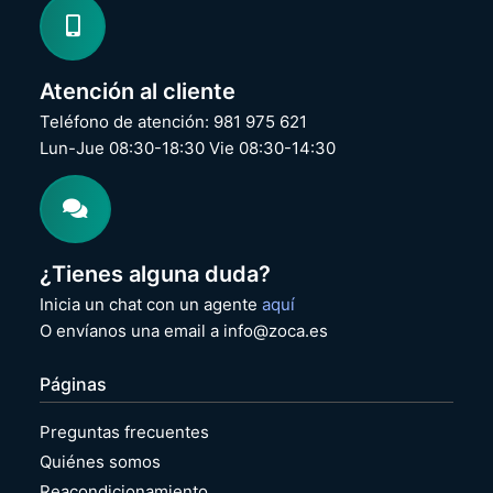
Atención al cliente
Teléfono de atención: 981 975 621
Lun-Jue 08:30-18:30 Vie 08:30-14:30
¿Tienes alguna duda?
Inicia un chat con un agente
aquí
O envíanos una email a info@zoca.es
Páginas
Preguntas frecuentes
Quiénes somos
Reacondicionamiento