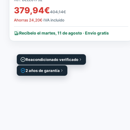
379,94
€
404,14
€
Ahorras
24,20
€
·
IVA incluido
Recíbelo el martes, 11 de agosto · Envío gratis
Reacondicionado verificado
2 años de garantía