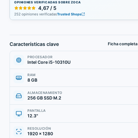
OPINIONES VERIFICADAS SOBRE ZOCA
4,67 / 5
252 opiniones verificadas
Trusted Shops
Características clave
Ficha completa
PROCESADOR
Intel Core i5-10310U
RAM
8 GB
ALMACENAMIENTO
256 GB SSD M.2
PANTALLA
12.3"
RESOLUCIÓN
1920 × 1280