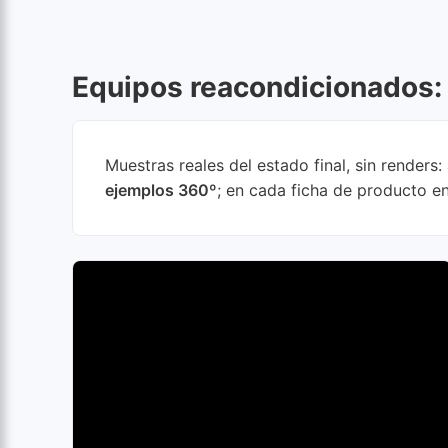
Equipos reacondicionados: 
Muestras reales del estado final, sin render
ejemplos 360º
; en cada ficha de producto e