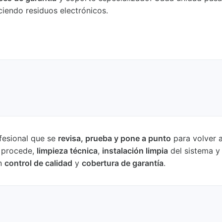
uciendo residuos electrónicos.
fesional que se
revisa, prueba y pone a punto
para volver a
o procede,
limpieza técnica
,
instalación limpia
del sistema y
on
control de calidad
y
cobertura de garantía
.