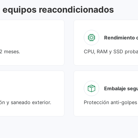
s equipos reacondicionados
Rendimiento 
12 meses.
CPU, RAM y SSD probad
Embalaje seg
ión y saneado exterior.
Protección anti-golpes 