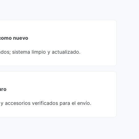
como nuevo
os; sistema limpio y actualizado.
uro
y accesorios verificados para el envío.