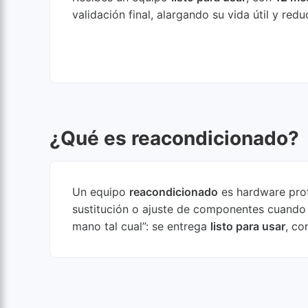
validación final, alargando su vida útil y red
¿Qué es reacondicionado?
Un equipo
reacondicionado
es hardware pro
sustitución o ajuste de componentes cuand
mano tal cual”: se entrega
listo para usar
, c