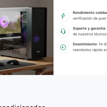
Rendimiento valida
verificación de puer
Soporte y garantía
de nuestros técnico
Desistimiento
: 14 d
reembolso rápido en