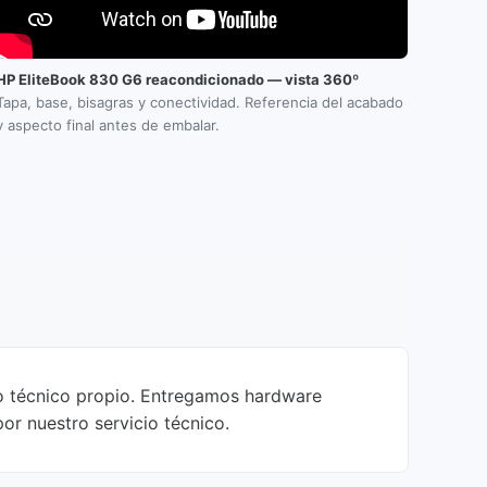
HP EliteBook 830 G6 reacondicionado — vista 360º
Tapa, base, bisagras y conectividad. Referencia del acabado
y aspecto final antes de embalar.
jo técnico propio. Entregamos hardware
or nuestro servicio técnico.