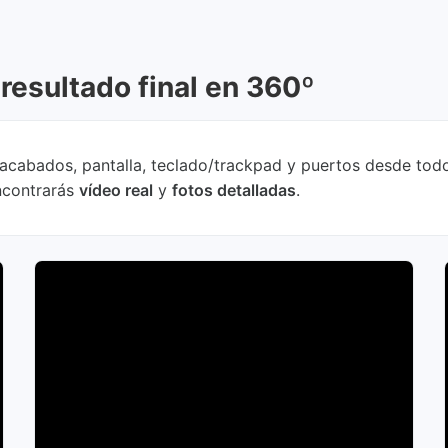
resultado final en 360º
s: acabados, pantalla, teclado/trackpad y puertos desde tod
ncontrarás
vídeo real
y
fotos detalladas
.