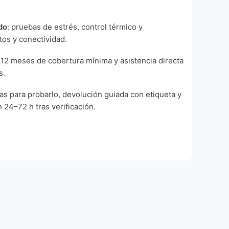
do
: pruebas de estrés, control térmico y
tos y conectividad.
: 12 meses de cobertura mínima y asistencia directa
s.
ías para probarlo, devolución guiada con etiqueta y
 24–72 h tras verificación.