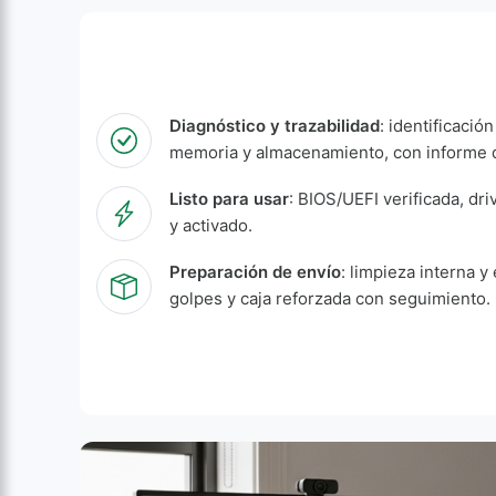
Diagnóstico y trazabilidad
: identificació
memoria y almacenamiento, con informe d
Listo para usar
: BIOS/UEFI verificada, dri
y activado.
Preparación de envío
: limpieza interna y 
golpes y caja reforzada con seguimiento.