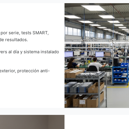
n por serie, tests SMART,
e resultados.
vers al día y sistema instalado
exterior, protección anti-
Técnicos Zoca realizando prue