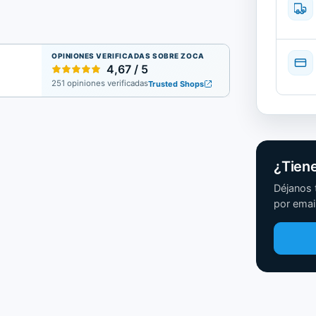
OPINIONES VERIFICADAS SOBRE ZOCA
4,67 / 5
251 opiniones verificadas
Trusted Shops
¿Tien
Déjanos 
por email