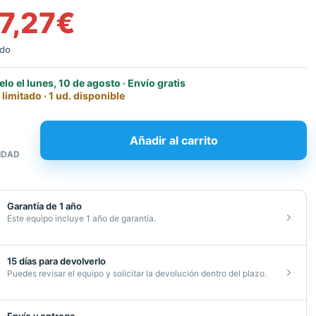
7,27
€
ido
elo el lunes, 10 de agosto · Envío gratis
 limitado · 1 ud. disponible
Añadir al carrito
IDAD
-
Garantía de 1 año
Este equipo incluye 1 año de garantía.
15 días para devolverlo
icionado
Puedes revisar el equipo y solicitar la devolución dentro del plazo.
d