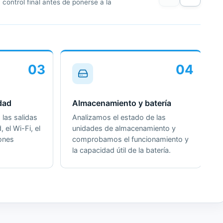
control final antes de ponerse a la
03
04
dad
Almacenamiento y batería
las salidas
Analizamos el estado de las
, el Wi-Fi, el
unidades de almacenamiento y
iones
comprobamos el funcionamiento y
la capacidad útil de la batería.