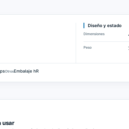
Diseño y estado
Dimensiones
Peso
bps
Embalaje hR
Otros
a usar