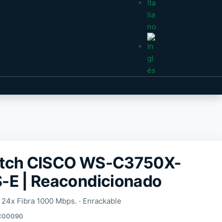
tch CISCO WS-C3750X-
-E | Reacondicionado
· 24x Fibra 1000 Mbps. · Enrackable
C00090