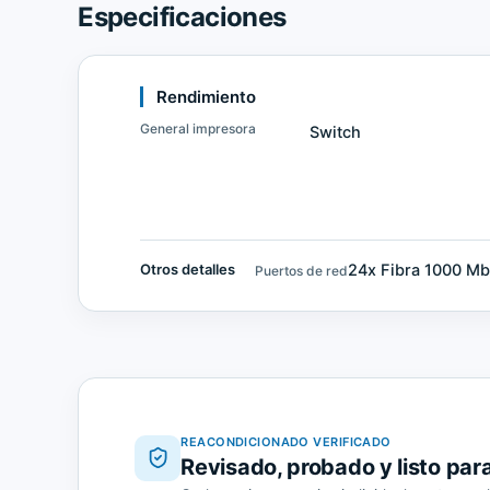
Especificaciones
Rendimiento
General impresora
Switch
24x Fibra 1000 M
Otros detalles
Puertos de red
REACONDICIONADO VERIFICADO
Revisado, probado y listo par