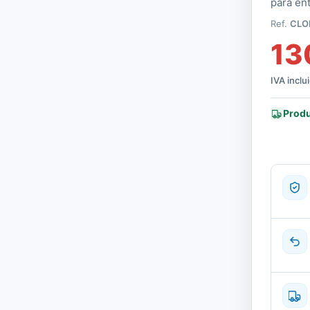
para en
Ref.
CLO
13
IVA inclu
Produ