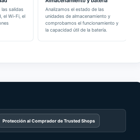
dad
Almacenamiento y batería
las salidas
Analizamos el estado de las
, el Wi-Fi, el
unidades de almacenamiento y
iones
comprobamos el funcionamiento y
la capacidad útil de la batería.
Protección al Comprador de Trusted Shops