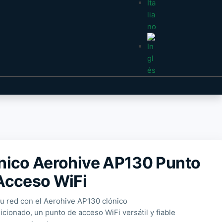
nico Aerohive AP130 Punto
Acceso WiFi
tu red con el Aerohive AP130 clónico
cionado, un punto de acceso WiFi versátil y fiable