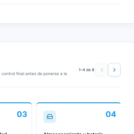
1–4 de 8
control final antes de ponerse a la
03
04