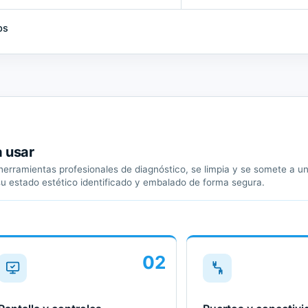
ps
a usar
erramientas profesionales de diagnóstico, se limpia y se somete a un 
su estado estético identificado y embalado de forma segura.
02