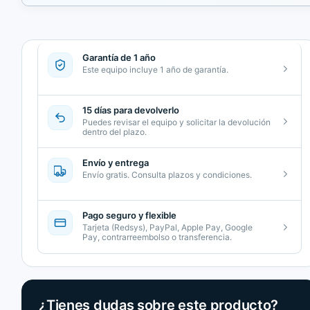
Garantía de 1 año
Este equipo incluye 1 año de garantía.
15 días para devolverlo
Puedes revisar el equipo y solicitar la devolución
dentro del plazo.
Envío y entrega
Envío gratis. Consulta plazos y condiciones.
Pago seguro y flexible
Tarjeta (Redsys), PayPal, Apple Pay, Google
Pay, contrarreembolso o transferencia.
¿Tienes dudas sobre este producto?