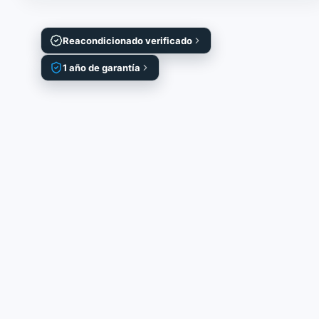
Reacondicionado verificado
1 año de garantía