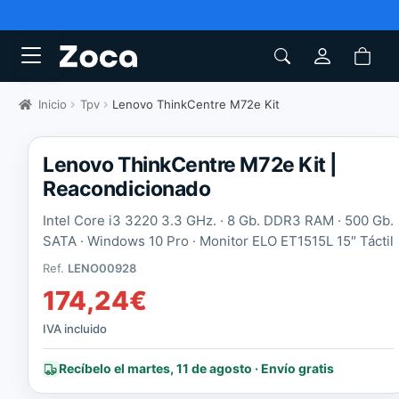
Inicio
Tpv
Lenovo ThinkCentre M72e Kit
Lenovo ThinkCentre M72e Kit |
Reacondicionado
Intel Core i3 3220 3.3 GHz. · 8 Gb. DDR3 RAM · 500 Gb.
SATA · Windows 10 Pro ·
Monitor ELO ET1515L 15″ Táctil
Ref.
LENO00928
174,24
€
IVA incluido
Recíbelo el martes, 11 de agosto · Envío gratis