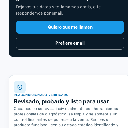
Déjanos tus datos y te llamamos gratis, o te
respondemos por email.
Quiero que me llamen
Prefiero email
REACONDICIONADO VERIFICADO
Revisado, probado y listo para usar
Cada equipo se revisa individualmente con herramientas
profesionales de diagnóstico, se limpia y se somete a un
control final antes de ponerse a la venta. Recibes un
producto funcional, con su estado estético identificado y