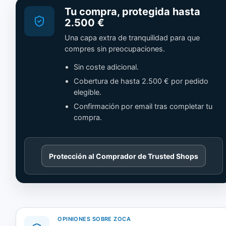
Tu compra, protegida hasta
2.500 €
Una capa extra de tranquilidad para que
compres sin preocupaciones.
Sin coste adicional.
Cobertura de hasta 2.500 € por pedido
elegible.
Confirmación por email tras completar tu
compra.
Cargando
Protección al Comprador de Trusted Shops
contenido
de
Trusted
Shops.
OPINIONES SOBRE ZOCA