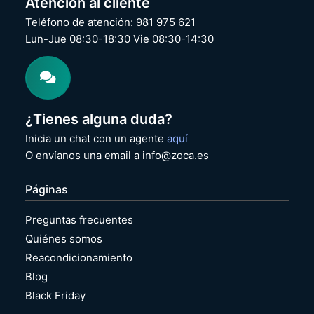
Atención al cliente
Teléfono de atención: 981 975 621
Lun-Jue 08:30-18:30 Vie 08:30-14:30
¿Tienes alguna duda?
Inicia un chat con un agente
aquí
O envíanos una email a info@zoca.es
Páginas
Preguntas frecuentes
Quiénes somos
Reacondicionamiento
Blog
Black Friday