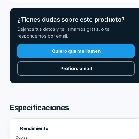
¿Tienes dudas sobre este producto?
Déjanos tus datos y te llamamos gratis, o te
respondemos por email.
Quiero que me llamen
Prefiero email
Especificaciones
Rendimiento
Copias