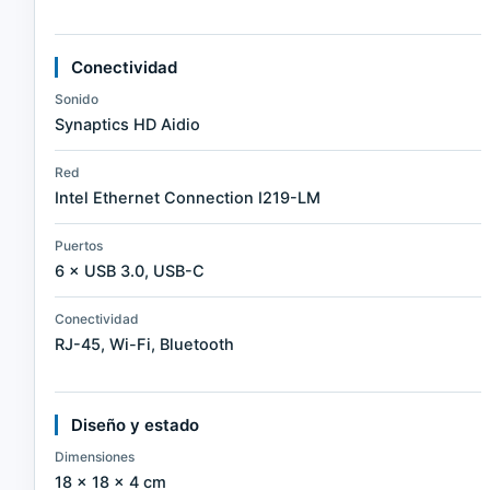
Conectividad
Sonido
Synaptics HD Aidio
Red
Intel Ethernet Connection I219-LM
Puertos
6 × USB 3.0, USB-C
Conectividad
RJ-45, Wi-Fi, Bluetooth
Diseño y estado
Dimensiones
18 × 18 × 4 cm