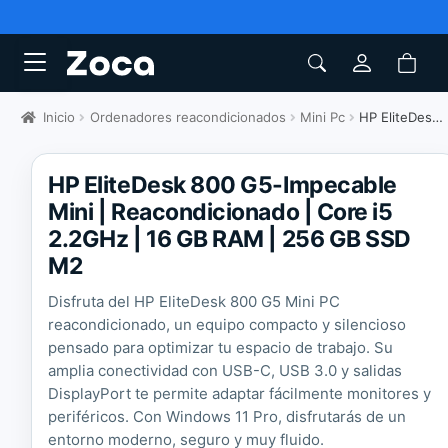
Inicio
Ordenadores reacondicionados
Mini Pc
HP EliteDesk 800 G5-Impecable Mini
HP EliteDesk 800 G5-Impecable
Mini | Reacondicionado | Core i5
2.2GHz | 16 GB RAM | 256 GB SSD
M2
Disfruta del HP EliteDesk 800 G5 Mini PC
reacondicionado, un equipo compacto y silencioso
pensado para optimizar tu espacio de trabajo. Su
amplia conectividad con USB-C, USB 3.0 y salidas
DisplayPort te permite adaptar fácilmente monitores y
periféricos. Con Windows 11 Pro, disfrutarás de un
entorno moderno, seguro y muy fluido.