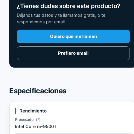
¿Tienes dudas sobre este producto?
Déjanos tus datos y te llamamos gratis, o te
respondemos por email.
Quiero que me llamen
Prefiero email
Especificaciones
Rendimiento
Procesador (*)
Intel Core i5-9500T