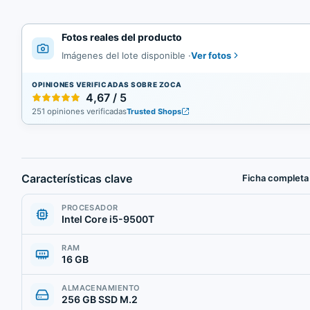
Fotos reales del producto
Ver fotos
Imágenes del lote disponible
·
OPINIONES VERIFICADAS SOBRE ZOCA
4,67 / 5
251 opiniones verificadas
Trusted Shops
Características clave
Ficha completa
PROCESADOR
Intel Core i5-9500T
RAM
16 GB
ALMACENAMIENTO
256 GB SSD M.2