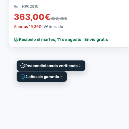
Ref.
HP02510
363,00
€
382,36
€
Ahorras
19,36
€
·
IVA incluido
Recíbelo el martes, 11 de agosto · Envío gratis
Reacondicionado verificado
2 años de garantía