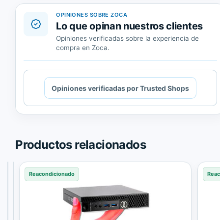
OPINIONES SOBRE ZOCA
Lo que opinan nuestros clientes
Opiniones verificadas sobre la experiencia de
compra en Zoca.
Cargando
Opiniones verificadas por Trusted Shops
contenido
de
Trusted
Shops.
Productos relacionados
Reacondicionado
Reacondicionado
Reacondicionado
Reac