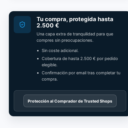
Tu compra, protegida hasta
2.500 €
Una capa extra de tranquilidad para que
compres sin preocupaciones.
Sin coste adicional.
Cobertura de hasta 2.500 € por pedido
elegible.
Confirmación por email tras completar tu
compra.
Cargando
Protección al Comprador de Trusted Shops
contenido
de
Trusted
Shops.