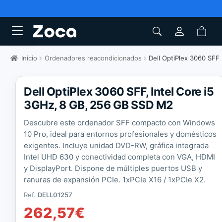
Inicio
Ordenadores reacondicionados
Dell OptiPlex 3060 SFF
Dell OptiPlex 3060 SFF, Intel Core i5
3GHz, 8 GB, 256 GB SSD M2
Descubre este ordenador SFF compacto con Windows
10 Pro, ideal para entornos profesionales y domésticos
exigentes. Incluye unidad DVD-RW, gráfica integrada
Intel UHD 630 y conectividad completa con VGA, HDMI
y DisplayPort. Dispone de múltiples puertos USB y
ranuras de expansión PCIe. 1xPCIe X16 / 1xPCIe X2.
Ref.
DELL01257
262,57
€