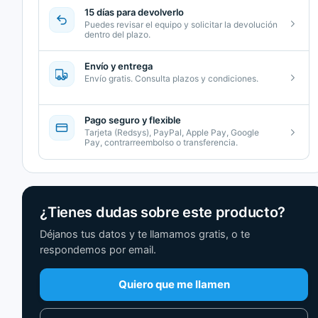
15 días para devolverlo
Puedes revisar el equipo y solicitar la devolución
dentro del plazo.
Envío y entrega
Envío gratis. Consulta plazos y condiciones.
Pago seguro y flexible
Tarjeta (Redsys), PayPal, Apple Pay, Google
Pay, contrarreembolso o transferencia.
¿Tienes dudas sobre este producto?
Déjanos tus datos y te llamamos gratis, o te
respondemos por email.
Quiero que me llamen