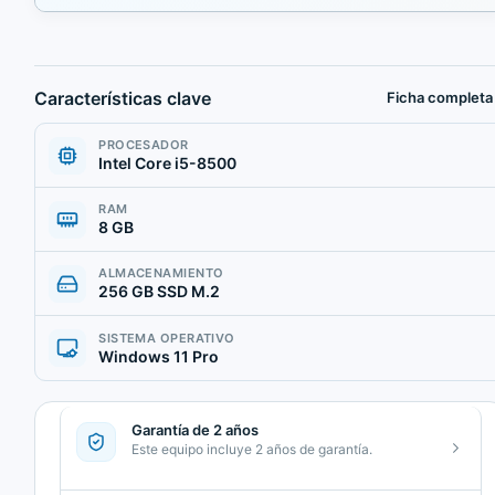
Características clave
Ficha completa
PROCESADOR
Intel Core i5-8500
RAM
8 GB
ALMACENAMIENTO
256 GB SSD M.2
SISTEMA OPERATIVO
Windows 11 Pro
Garantía de 2 años
Este equipo incluye 2 años de garantía.