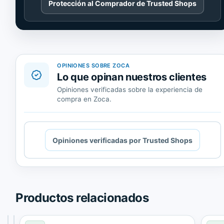
Protección al Comprador de Trusted Shops
contenido
de
Trusted
Shops.
OPINIONES SOBRE ZOCA
Lo que opinan nuestros clientes
Opiniones verificadas sobre la experiencia de
compra en Zoca.
Cargando
Opiniones verificadas por Trusted Shops
contenido
de
Trusted
Shops.
Productos relacionados