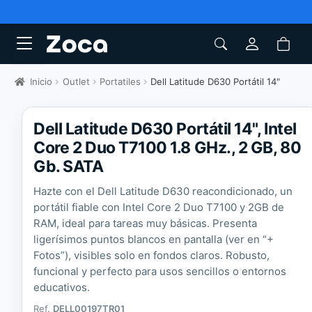
Inicio
Outlet
Portatiles
Dell Latitude D630 Portátil 14"
Dell Latitude D630 Portátil 14", Intel
Core 2 Duo T7100 1.8 GHz., 2 GB, 80
Gb. SATA
Hazte con el Dell Latitude D630 reacondicionado, un
portátil fiable con Intel Core 2 Duo T7100 y 2GB de
RAM, ideal para tareas muy básicas. Presenta
ligerísimos puntos blancos en pantalla (ver en “+
Fotos”), visibles solo en fondos claros. Robusto,
funcional y perfecto para usos sencillos o entornos
educativos.
Ref.
DELL00197TR01