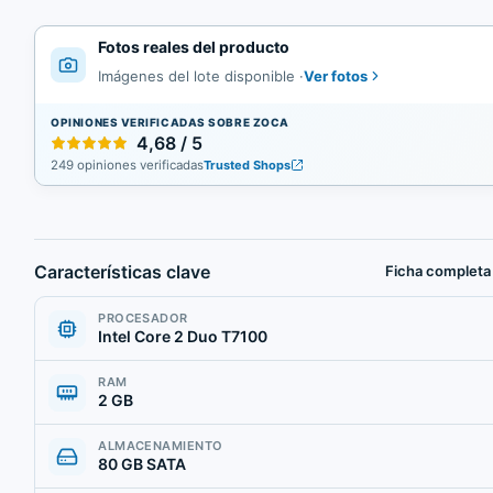
Fotos reales del producto
Ver fotos
Imágenes del lote disponible
·
OPINIONES VERIFICADAS SOBRE ZOCA
4,68 / 5
249 opiniones verificadas
Trusted Shops
Características clave
Ficha completa
PROCESADOR
Intel Core 2 Duo T7100
RAM
2 GB
ALMACENAMIENTO
80 GB SATA