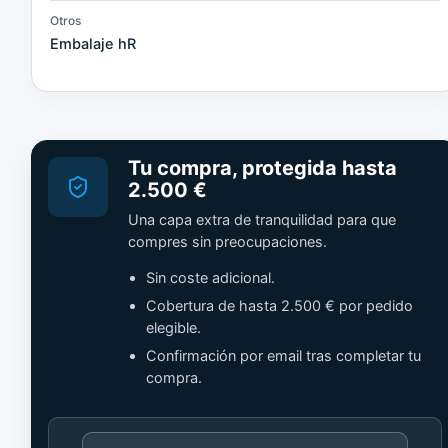
Otros
Embalaje hR
Tu compra, protegida hasta
2.500 €
Una capa extra de tranquilidad para que
compres sin preocupaciones.
Sin coste adicional.
Cobertura de hasta 2.500 € por pedido
elegible.
Confirmación por email tras completar tu
compra.
Cargando