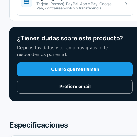
Tarjeta (Redsys), PayPal, Apple Pay, Google
Pay, contrarreembolso o transferencia.
¿Tienes dudas sobre este producto?
Déjanos tus datos y te llamamos gratis, o te
respondemos por email.
Quiero que me llamen
Prefiero email
Especificaciones