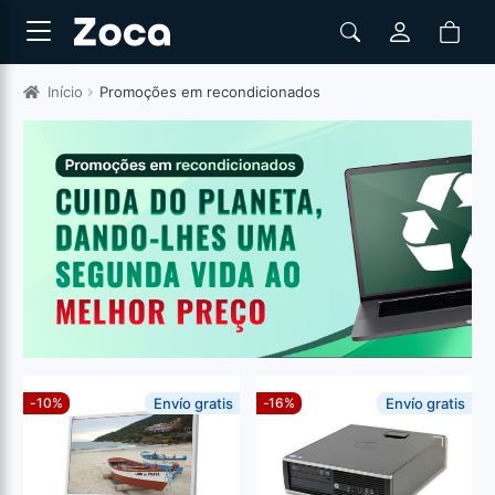
Início
Promoções em recondicionados
-10%
Envío gratis
-16%
Envío gratis