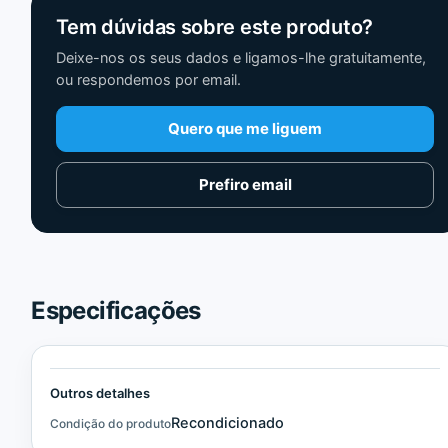
Tem dúvidas sobre este produto?
Deixe-nos os seus dados e ligamos-lhe gratuitamente,
ou respondemos por email.
Quero que me liguem
Prefiro email
Especificações
Outros detalhes
Recondicionado
Condição do produto