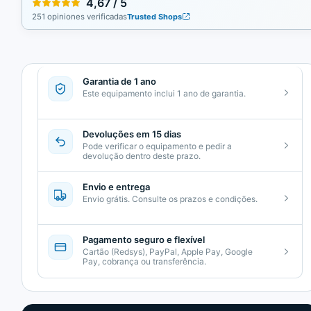
4,67 / 5
251 opiniones verificadas
Trusted Shops
Garantia de 1 ano
Este equipamento inclui 1 ano de garantia.
Devoluções em 15 dias
Pode verificar o equipamento e pedir a
devolução dentro deste prazo.
Envio e entrega
Envio grátis. Consulte os prazos e condições.
Pagamento seguro e flexível
Cartão (Redsys), PayPal, Apple Pay, Google
Pay, cobrança ou transferência.