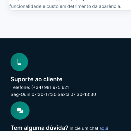
funcionalidade e custo em detrimento da aparência.
Suporte ao cliente
Telefone: (+34) 981 975 621
Seg-Quin 07:30-17:30 Sexta 07:30-13:30
Tem alguma dúvida?
Inicie um chat
aqui