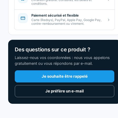
conditions.
Paiement sécurisé et flexible
Carte (Redsys), PayPal, Apple Pay, Google Pay,
contre-remboursement ou virement.
Des questions sur ce produit ?
Laissez-nous vos coordonnées : nous vous appelons
gratuitement ou vous répondons par e-mail.
Je souhaite être rappelé
Je préfère un e-mail