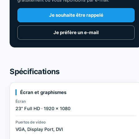
gratuitement ou vous répondons par e-mail.
Je souhaite être rappelé
Je préfère un e-mail
Spécifications
Écran et graphismes
Écran
23" Full HD · 1920 × 1080
Puertos de vídeo
VGA, Display Port, DVI