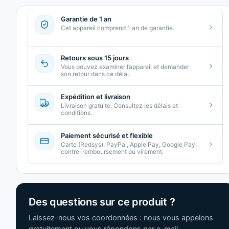
Garantie de 1 an
Cet appareil comprend 1 an de garantie.
Retours sous 15 jours
Vous pouvez examiner l’appareil et demander
son retour dans ce délai.
Expédition et livraison
Livraison gratuite. Consultez les délais et
conditions.
Paiement sécurisé et flexible
Carte (Redsys), PayPal, Apple Pay, Google Pay,
contre-remboursement ou virement.
Des questions sur ce produit ?
Laissez-nous vos coordonnées : nous vous appelons