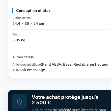
Conception et état
Dimensiones
54.4 × 35 × 24 cm
Peso
6,05 kg
Autres détails
Stand VESA, Base, Réglable en hauteur
Affichage spécifique
hR emballage
Autres
Votre achat protégé jusqu’à
2 500 €
Une couche de sérénité supplémentaire para