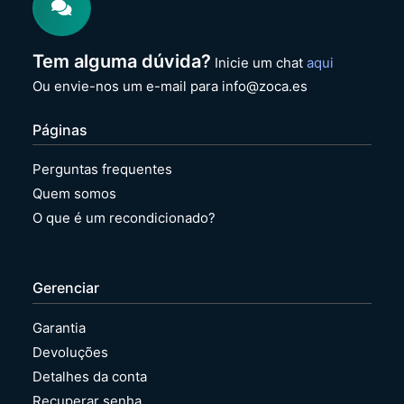
Tem alguma dúvida?
Inicie um chat
aqui
Ou envie-nos um e-mail para info@zoca.es
Páginas
Perguntas frequentes
Quem somos
O que é um recondicionado?
Gerenciar
Garantia
Devoluções
Detalhes da conta
Recuperar senha