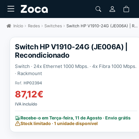
Início
Redes
Switches
Switch HP V1910-24G (JE006A) | Recondicionado
Switch HP V1910-24G (JE006A) |
Recondicionado
Switch · 24x Ethernet 1000 Mbps. · 4x Fibra 1000 Mbps.
· Rackmount
Ref.
HP02394
87,12
€
IVA incluído
Recebe-o em Terça-feira, 11 de Agosto · Envio grátis
Stock limitado · 1 unidade disponível