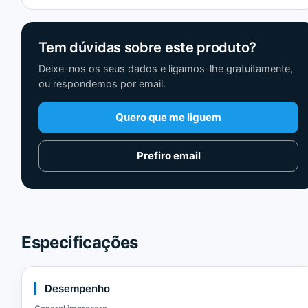
Tem dúvidas sobre este produto?
Deixe-nos os seus dados e ligamos-lhe gratuitamente,
ou respondemos por email.
Quero que me liguem
Prefiro email
Especificações
Desempenho