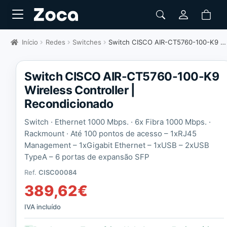
Início
Redes
Switches
Switch CISCO AIR-CT5760-100-K9 Wireless Controller | Recondicionado
Switch CISCO AIR-CT5760-100-K9
Wireless Controller |
Recondicionado
Switch · Ethernet 1000 Mbps. · 6x Fibra 1000 Mbps. ·
Rackmount ·
Até 100 pontos de acesso – 1xRJ45
Management – 1xGigabit Ethernet – 1xUSB – 2xUSB
TypeA – 6 portas de expansão SFP
Ref.
CISC00084
389,62
€
IVA incluído