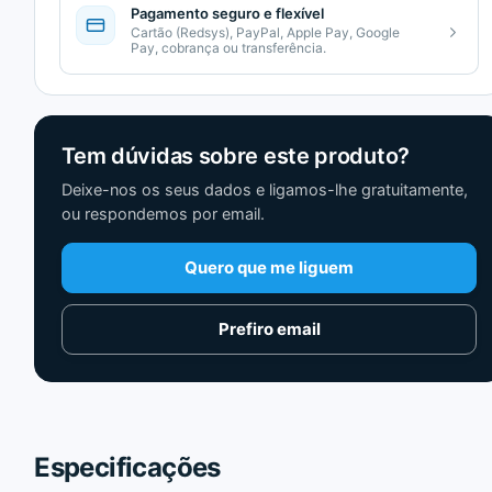
Pagamento seguro e flexível
Cartão (Redsys), PayPal, Apple Pay, Google
Pay, cobrança ou transferência.
Tem dúvidas sobre este produto?
Deixe-nos os seus dados e ligamos-lhe gratuitamente,
ou respondemos por email.
Quero que me liguem
Prefiro email
Especificações