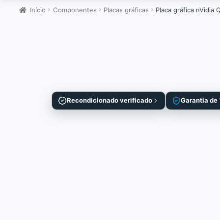
Início
Componentes
Placas gráficas
Placa gráfica nVidia
Recondicionado verificado
Garantia de 