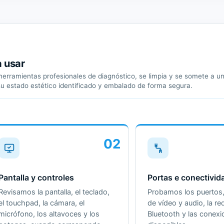
a usar
erramientas profesionales de diagnóstico, se limpia y se somete a un 
su estado estético identificado y embalado de forma segura.
02
Pantalla y controles
Portas e conectivid
Revisamos la pantalla, el teclado,
Probamos los puertos, 
el touchpad, la cámara, el
de vídeo y audio, la red
micrófono, los altavoces y los
Bluetooth y las conex