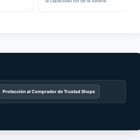
la capacidad útil de la batería.
Protección al Comprador de Trusted Shops