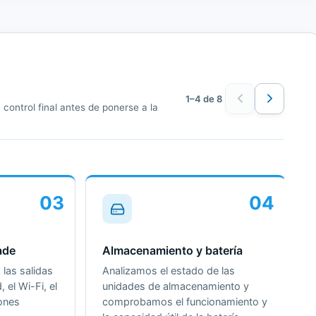
1–4 de 8
control final antes de ponerse a la
03
04
ade
Almacenamiento y batería
las salidas
Analizamos el estado de las
, el Wi-Fi, el
unidades de almacenamiento y
iones
comprobamos el funcionamiento y