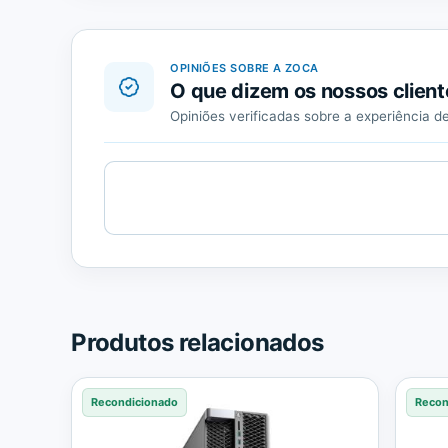
OPINIÕES SOBRE A ZOCA
O que dizem os nossos client
Opiniões verificadas sobre a experiência 
Cargando
contenido
de
Trusted
Shops.
Produtos relacionados
Recondicionado
Recon