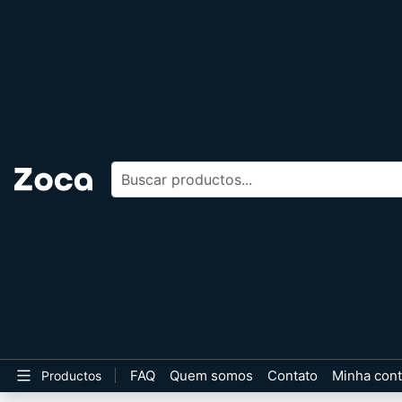
Buscar productos
FAQ
Quem somos
Contato
Minha con
Productos