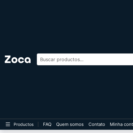
Buscar productos
FAQ
Quem somos
Contato
Minha con
Productos