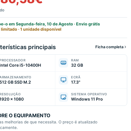
ído
e-o em Segunda-feira, 10 de Agosto · Envio grátis
 limitado · 1 unidade disponível
terísticas principais
Ficha completa
PROCESSADOR
RAM
Intel Core i5-10400H
32 GB
ARMAZENAMENTO
ECRÃ
512 GB SSD M.2
17.3"
RESOLUÇÃO
SISTEMA OPERATIVO
1920 × 1080
Windows 11 Pro
RE O EQUIPAMENTO
as melhorias de que necessita. O preço é atualizado
icamente.