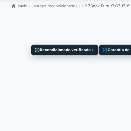
Início
Laptops recondicionados
HP ZBook Fury 17 G7 17.3"
Recondicionado verificado
Garantia de